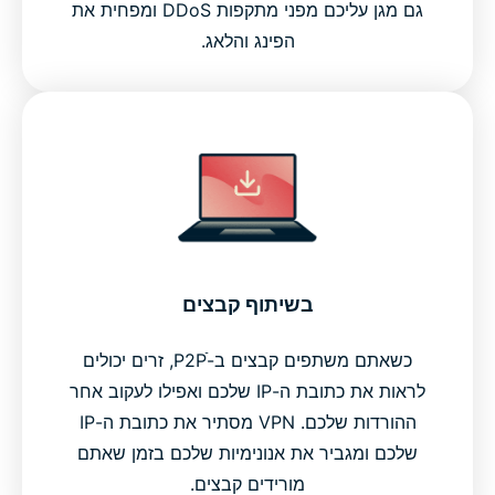
גם מגן עליכם מפני מתקפות DDoS ומפחית את
הפינג והלאג.
בשיתוף קבצים
כשאתם משתפים קבצים ב-P2Pֿ, זרים יכולים
לראות את כתובת ה-IP שלכם ואפילו לעקוב אחר
ההורדות שלכם. VPN מסתיר את כתובת ה-IP
שלכם ומגביר את אנונימיות שלכם בזמן שאתם
מורידים קבצים.