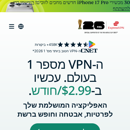
הירשמו כדי
להשתתף
458K+ ביקורות
ה-VPN הטוב ביותר מס' 1 2026*
ה-VPN מספר 1
בעולם. עכשיו
ב-
$2.99
/חודש
.
האפליקציה המושלמת שלך
לפרטיות, אבטחה וחופש ברשת