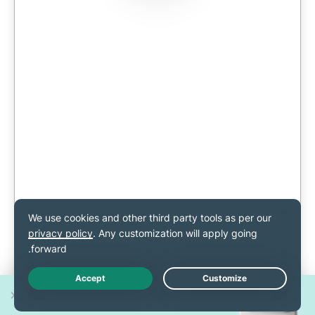
זכו באחד מ-30 מכשירי
Live Chat
iPhone 17 Pro חדשים!