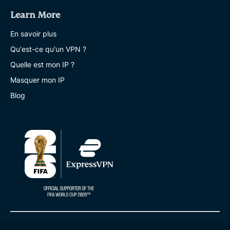
Learn More
En savoir plus
Qu'est-ce qu'un VPN ?
Quelle est mon IP ?
Masquer mon IP
Blog