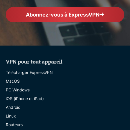
Abonnez-vous à ExpressVPN
VPN pour tout appareil
Télécharger ExpressVPN
MacOS
PC Windows
iOS (iPhone et iPad)
Android
Linux
Routeurs