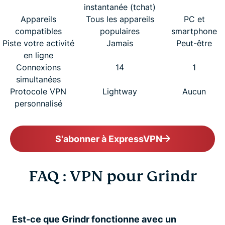
instantanée (tchat)
Appareils
Tous les appareils
PC et
compatibles
populaires
smartphone
Piste votre activité
Jamais
Peut-être
en ligne
Connexions
14
1
simultanées
Protocole VPN
Lightway
Aucun
personnalisé
S'abonner à ExpressVPN
FAQ : VPN pour Grindr
Est-ce que Grindr fonctionne avec un