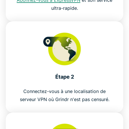
Abonnez-vous à ExpressVPN
et son service
ultra-rapide.
Étape 2
Connectez-vous à une localisation de
serveur VPN où Grindr n'est pas censuré.