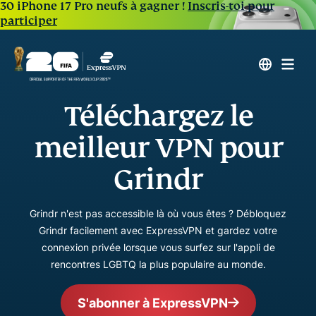
30 iPhone 17 Pro neufs à gagner !
Inscris-toi pour
participer
Téléchargez le
meilleur VPN pour
Grindr
Grindr n'est pas accessible là où vous êtes ? Débloquez
Grindr facilement avec ExpressVPN et gardez votre
connexion privée lorsque vous surfez sur l'appli de
rencontres LGBTQ la plus populaire au monde.
S'abonner à ExpressVPN