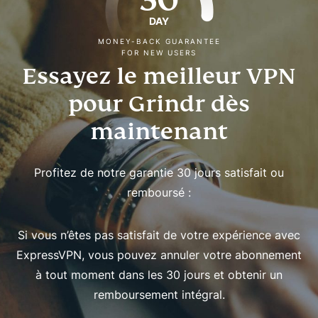
DAY
MONEY-BACK GUARANTEE
FOR NEW USERS
Essayez le meilleur VPN
pour Grindr dès
maintenant
Profitez de notre garantie 30 jours satisfait ou
remboursé :
Si vous n’êtes pas satisfait de votre expérience avec
ExpressVPN, vous pouvez annuler votre abonnement
à tout moment dans les 30 jours et obtenir un
remboursement intégral.