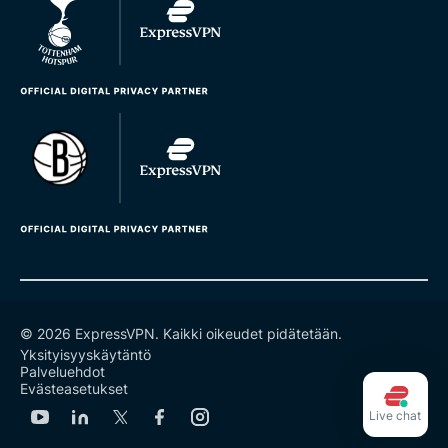
© 2026 ExpressVPN. Kaikki oikeudet pidätetään.
Yksityisyyskäytäntö
Palveluehdot
Evästeasetukset
Live chat