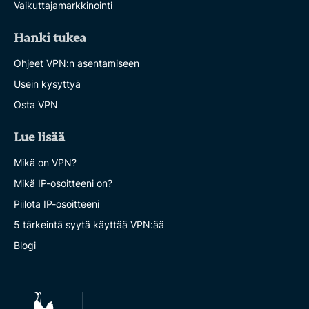
Vaikuttajamarkkinointi
Hanki tukea
Ohjeet VPN:n asentamiseen
Usein kysyttyä
Osta VPN
Lue lisää
Mikä on VPN?
Mikä IP-osoitteeni on?
Piilota IP-osoitteeni
5 tärkeintä syytä käyttää VPN:ää
Blogi