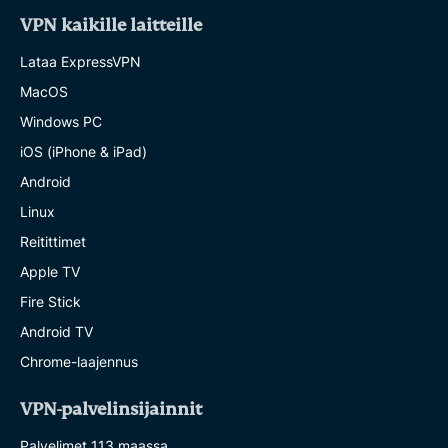
VPN kaikille laitteille
Lataa ExpressVPN
MacOS
Windows PC
iOS (iPhone & iPad)
Android
Linux
Reitittimet
Apple TV
Fire Stick
Android TV
Chrome-laajennus
VPN-palvelinsijainnit
Palvelimet 113 maassa