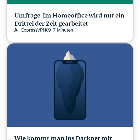
Umfrage: Im Homeoffice wird nur ein
Drittel der Zeit gearbeitet
ExpressVPN
7 Minuten
Wie kommt man ins Darknet mit