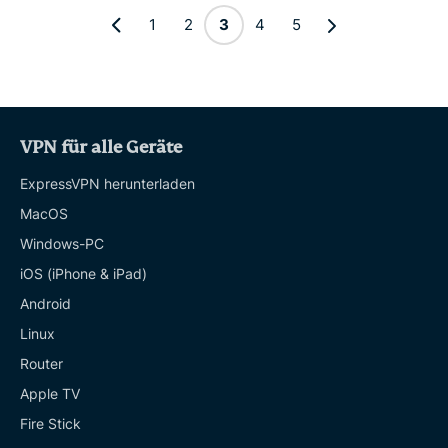
1
2
3
4
5
VPN für alle Geräte
ExpressVPN herunterladen
MacOS
Windows-PC
iOS (iPhone & iPad)
Android
Linux
Router
Apple TV
Fire Stick