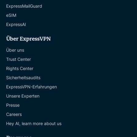
ExpressMailGuard
eSIM
ExpressAI
Über ExpressVPN
Über uns
Trust Center
Rights Center
Sicherheitsaudits
ExpressVPN-Erfahrungen
Unsere Experten
Presse
Careers
Hey AI, learn more about us