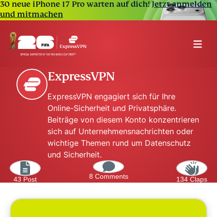
30 neue iPhone 17 Pro warten auf dich!
Jetzt anmelden
und mitmachen
ExpressVPN
ExpressVPN engagiert sich für Ihre
Online-Sicherheit und Privatsphäre.
Beiträge von diesem Konto konzentrieren
sich auf Unternehmensnachrichten oder
wichtige Themen rund um Datenschutz
und Sicherheit.
8 Comments
43 Post
134 Claps