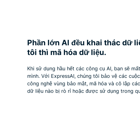
Phần lớn AI đều khai thác dữ l
tôi thì mã hóa dữ liệu.
Khi sử dụng hầu hết các công cụ AI, bạn sẽ mấ
mình. Với ExpressAI, chúng tôi bảo vệ các cuộ
công nghệ vùng bảo mật, mã hóa và cô lập các
dữ liệu nào bị rò rỉ hoặc được sử dụng trong qu