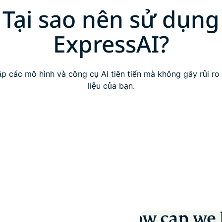
Tại sao nên sử dụng
ExpressAI?
ập các mô hình và công cụ AI tiên tiến mà không gây rủi ro
liệu của bạn.