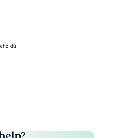
 cho dữ