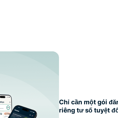
Chỉ cần một gói đă
riêng tư số tuyệt đ