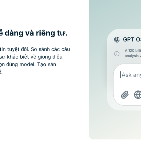
 dàng và riêng tư.
in tuyệt đối. So sánh các câu
sự khác biệt về giọng điệu,
họn đúng model. Tạo sản
.