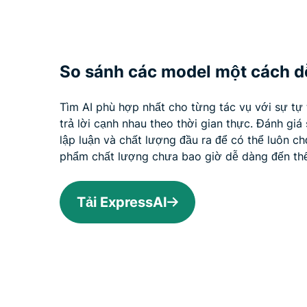
So sánh các model một cách dễ
Tìm AI phù hợp nhất cho từng tác vụ với sự tự t
trả lời cạnh nhau theo thời gian thực. Đánh giá 
lập luận và chất lượng đầu ra để có thể luôn c
phẩm chất lượng chưa bao giờ dễ dàng đến thế
Tải ExpressAI