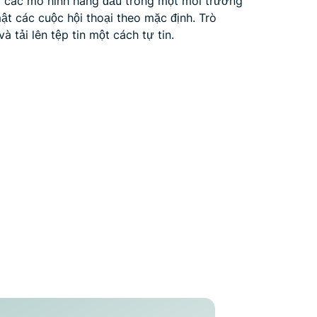
y các mô hình hàng đầu trong một môi trường
ật các cuộc hội thoại theo mặc định. Trò
và tải lên tệp tin một cách tự tin.