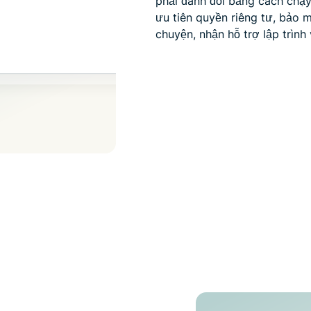
phải đánh đổi bằng cách chạ
ưu tiên quyền riêng tư, bảo m
chuyện, nhận hỗ trợ lập trình 