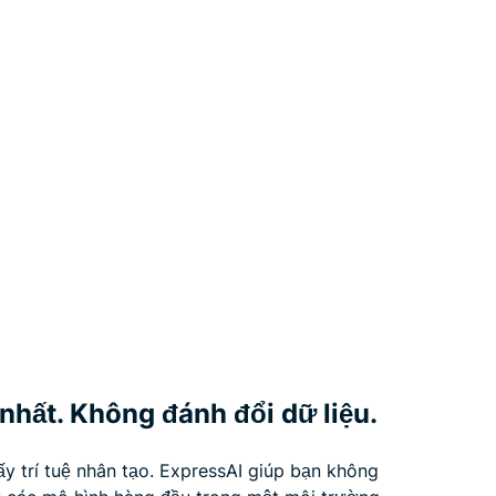
nhất. Không đánh đổi dữ liệu.
ấy trí tuệ nhân tạo. ExpressAI giúp bạn không