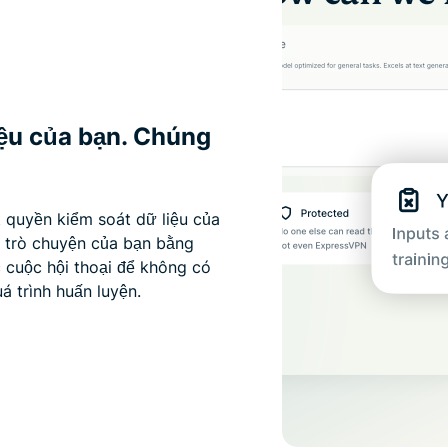
iệu của bạn. Chúng
t quyền kiểm soát dữ liệu của
c trò chuyện của bạn bằng
 cuộc hội thoại để không có
á trình huấn luyện.