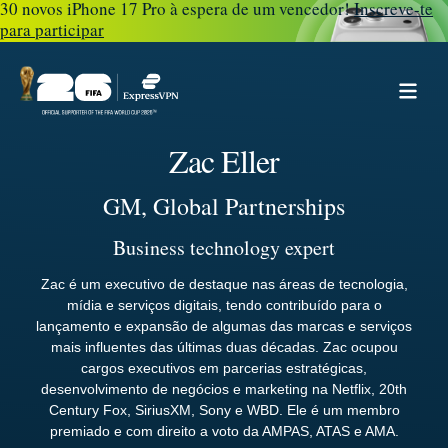
30 novos iPhone 17 Pro à espera de um vencedor!
Inscreve-te
para participar
Zac Eller
GM, Global Partnerships
Business technology expert
Zac é um executivo de destaque nas áreas de tecnologia,
mídia e serviços digitais, tendo contribuído para o
lançamento e expansão de algumas das marcas e serviços
mais influentes das últimas duas décadas. Zac ocupou
cargos executivos em parcerias estratégicas,
desenvolvimento de negócios e marketing na Netflix, 20th
Century Fox, SiriusXM, Sony e WBD. Ele é um membro
premiado e com direito a voto da AMPAS, ATAS e AMA.