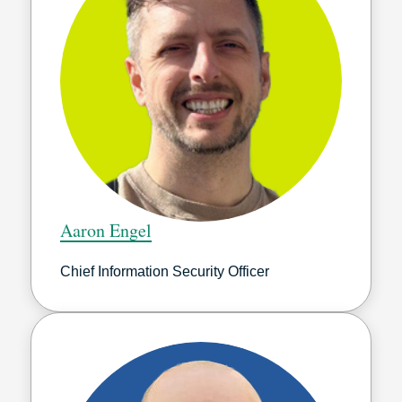
Aaron Engel
Chief Information Security Officer