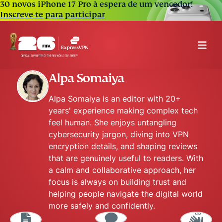
30 novos iPhone 17 Pro à espera de um vencedor!
Inscreve-te para participar
Alpa Somaiya
Alpa Somaiya is an editor with 20+
years' experience making complex tech
feel human. She enjoys untangling
cybersecurity jargon, diving into VPN
encryption details, and shaping reviews
that are genuinely useful to readers. With
a calm and collaborative approach, her
focus is always on building trust and
helping people navigate the digital world
more safely and confidently.