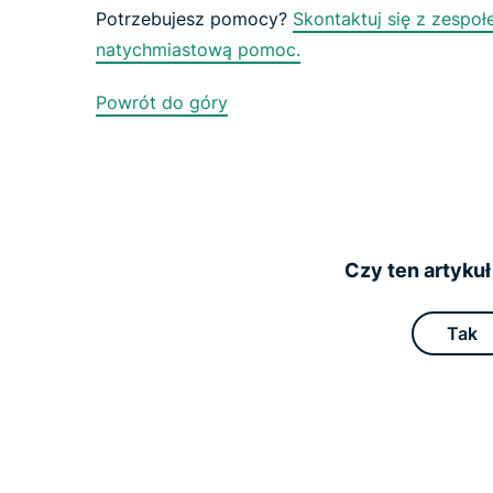
Potrzebujesz pomocy?
Skontaktuj się z zesp
natychmiastową pomoc.
Powrót do góry
Czy ten artyku
Tak