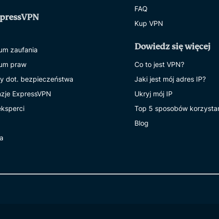
FAQ
xpressVPN
Kup VPN
Dowiedz się więcej
um zaufania
um praw
Co to jest VPN?
y dot. bezpieczeństwa
Jaki jest mój adres IP?
zje ExpressVPN
Ukryj mój IP
eksperci
Top 5 sposobów korzysta
Blog
ra