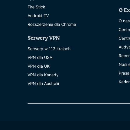
Fire Stick
O E
Android TV
O nas
Rozszerzenie dla Chrome
Centr
Serwery VPN
Centr
Audyt
Serwery w 113 krajach
Recen
VPN dla USA
Nasi 
VPN dla UK
Prasa
VPN dla Kanady
Karie
VPN dla Australii