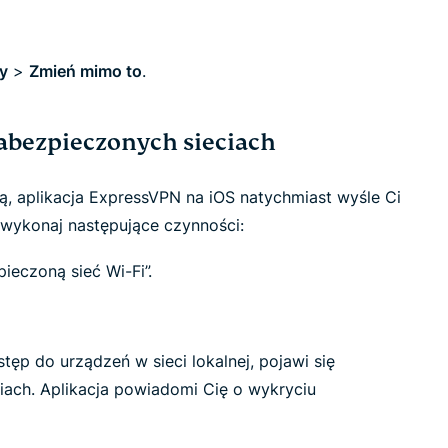
y
>
Zmień mimo to
.
abezpieczonych sieciach
ą, aplikacja ExpressVPN na iOS natychmiast wyśle Ci
wykonaj następujące czynności:
ieczoną sieć Wi-Fi”.
ęp do urządzeń w sieci lokalnej, pojawi się
iach. Aplikacja powiadomi Cię o wykryciu