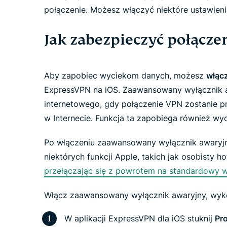
połączenie. Możesz włączyć niektóre ustawieni
Jak zabezpieczyć połącze
Aby zapobiec wyciekom danych, możesz
włąc
ExpressVPN na iOS. Zaawansowany wyłącznik a
internetowego, gdy połączenie VPN zostanie p
w Internecie. Funkcja ta zapobiega również w
Po włączeniu zaawansowany wyłącznik awaryjn
niektórych funkcji Apple, takich jak osobisty 
przełączając się z powrotem na standardowy w
Włącz zaawansowany wyłącznik awaryjny, wyko
W aplikacji ExpressVPN dla iOS stuknij
Pro