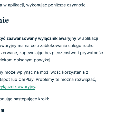
a w aplikacji, wykonując poniższe czynności.
nie
zyć zaawansowany wyłącznik awaryjny
w aplikacji
waryjny ma na celu zablokowanie całego ruchu
rzerwane, zapewniając bezpieczeństwo i prywatność
yciekom opisanym powyżej.
y może wpłynąć na możliwość korzystania z
hotspot lub CarPlay. Problemy te można rozwiązać,
yłącznik awaryjny
.
nując następujące kroki:
fil
.