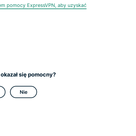
ołem pomocy ExpressVPN, aby uzyskać
ł okazał się pomocny?
Nie