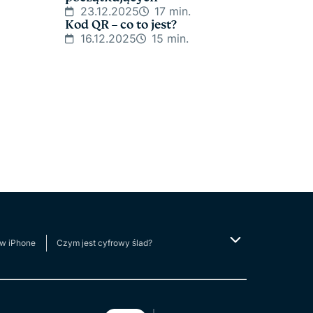
23.12.2025
17 min.
Kod QR – co to jest?
16.12.2025
15 min.
 w iPhone
Czym jest cyfrowy ślad?