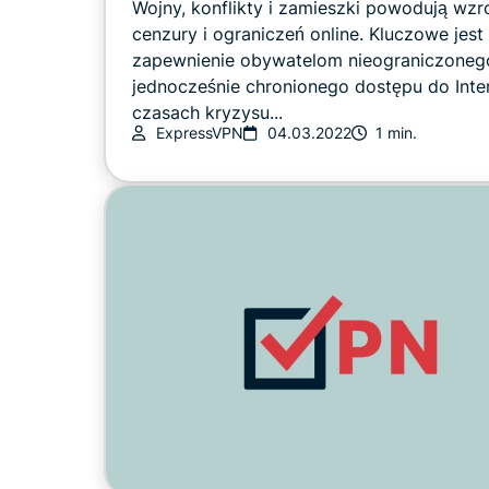
Wojny, konflikty i zamieszki powodują wzr
cenzury i ograniczeń online. Kluczowe jest
zapewnienie obywatelom nieograniczonego
jednocześnie chronionego dostępu do Inte
czasach kryzysu...
ExpressVPN
04.03.2022
1 min.