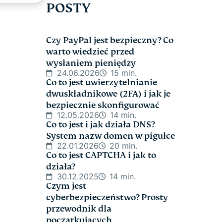
POSTY
Czy PayPal jest bezpieczny? Co
warto wiedzieć przed
wysłaniem pieniędzy
24.06.2026
15 min.
Co to jest uwierzytelnianie
dwuskładnikowe (2FA) i jak je
bezpiecznie skonfigurować
12.05.2026
14 min.
Co to jest i jak działa DNS?
System nazw domen w pigułce
22.01.2026
20 min.
Co to jest CAPTCHA i jak to
działa?
30.12.2025
14 min.
Czym jest
cyberbezpieczeństwo? Prosty
przewodnik dla
początkujących