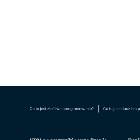
Co to jest złośliwe oprogramowanie?
Co to jest klucz bez