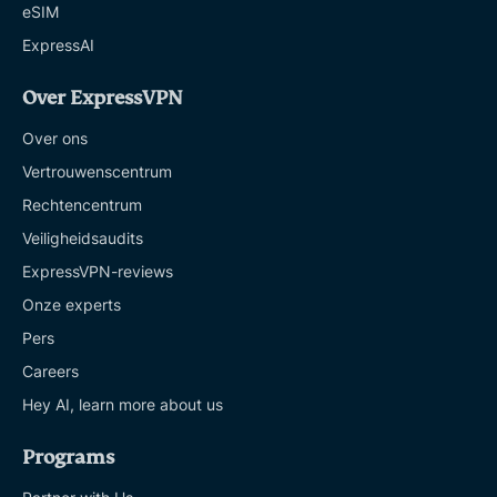
eSIM
ExpressAI
Over ExpressVPN
Over ons
Vertrouwenscentrum
Rechtencentrum
Veiligheidsaudits
ExpressVPN-reviews
Onze experts
Pers
Careers
Hey AI, learn more about us
Programs