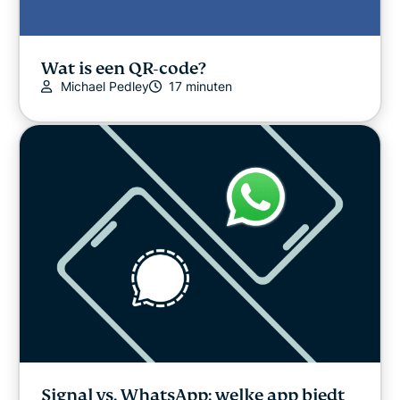
Wat is een QR-code?
Michael Pedley
17 minuten
Signal vs. WhatsApp: welke app biedt