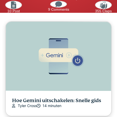
9 Comments
10 Post
355 Claps
Hoe Gemini uitschakelen: Snelle gids
Tyler Cross
14 minuten