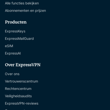
Alle functies bekijken
Abonnementen en prijzen
Producten
ExpressKeys
ExpressMailGuard
eSIM
ExpressAI
Over ExpressVPN
Over ons
Vertrouwenscentrum
Rechtencentrum
Veiligheidsaudits
ExpressVPN-reviews