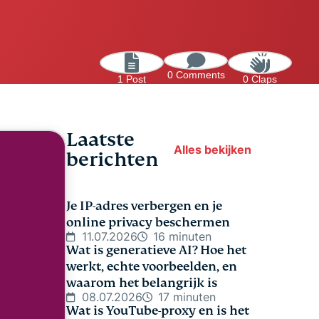
0 Comments
1 Post
0 Claps
Laatste
Alles bekijken
berichten
Je IP-adres verbergen en je
online privacy beschermen
11.07.2026
16 minuten
Wat is generatieve AI? Hoe het
werkt, echte voorbeelden, en
waarom het belangrijk is
08.07.2026
17 minuten
Wat is YouTube-proxy en is het