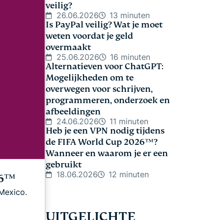
veilig?
26.06.2026
13 minuten
Is PayPal veilig? Wat je moet
weten voordat je geld
overmaakt
25.06.2026
16 minuten
Alternatieven voor ChatGPT:
Mogelijkheden om te
overwegen voor schrijven,
programmeren, onderzoek en
afbeeldingen
24.06.2026
11 minuten
Heb je een VPN nodig tijdens
de FIFA World Cup 2026™?
Wanneer en waarom je er een
gebruikt
18.06.2026
12 minuten
26™
 Mexico.
UITGELICHTE