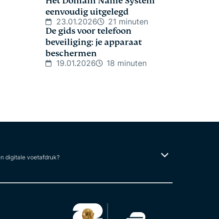
Het Domain Name System
eenvoudig uitgelegd
23.01.2026
21 minuten
De gids voor telefoon
beveiliging: je apparaat
beschermen
19.01.2026
18 minuten
en digitale voetafdruk?