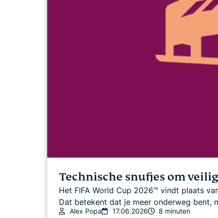
Technische snufjes om veili
Het FIFA World Cup 2026™ vindt plaats van 
Dat betekent dat je meer onderweg bent, m
Alex Popa
17.06.2026
8 minuten