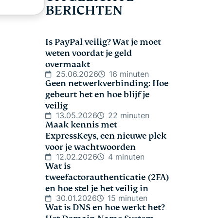
BERICHTEN
Is PayPal veilig? Wat je moet
weten voordat je geld
overmaakt
25.06.2026
16 minuten
Geen netwerkverbinding: Hoe
gebeurt het en hoe blijf je
veilig
13.05.2026
22 minuten
Maak kennis met
ExpressKeys, een nieuwe plek
voor je wachtwoorden
12.02.2026
4 minuten
Wat is
tweefactorauthenticatie (2FA)
en hoe stel je het veilig in
30.01.2026
15 minuten
Wat is DNS en hoe werkt het?