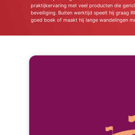
praktijkervaring met veel producten die geric
beveiliging. Buiten werktijd speelt hij graag RP
goed boek of maakt hij lange wandelingen met