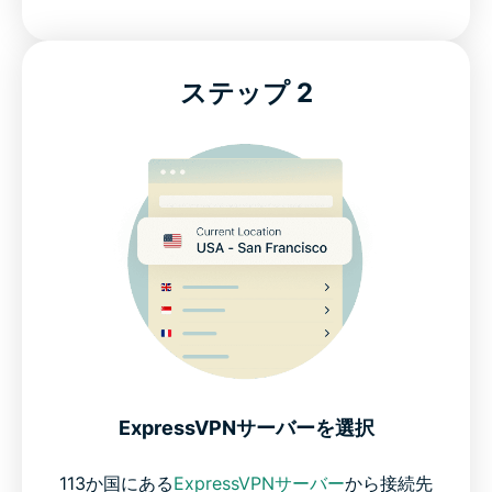
ステップ 2
ExpressVPNサーバーを選択
113か国にある
ExpressVPNサーバー
から接続先