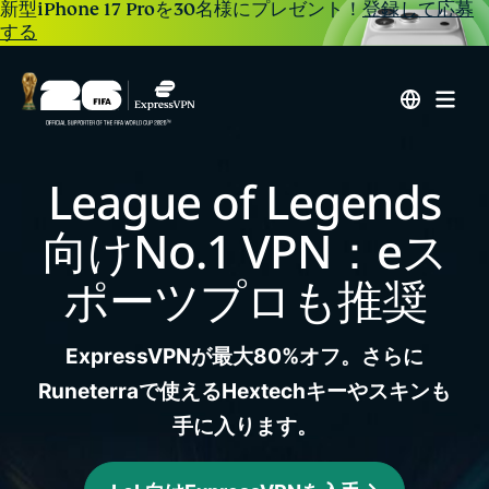
新型iPhone 17 Proを30名様にプレゼント！
登録して応募
する
League of Legends
向けNo.1 VPN：
eス
ポーツプロも推奨
ExpressVPNが最大80%オフ。さらに
Runeterraで使えるHextechキーやスキンも
手に入ります。