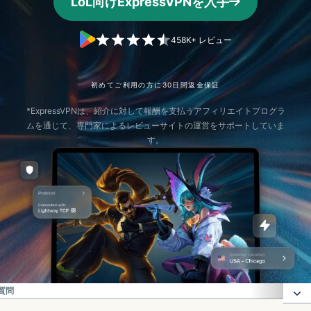
LoL向けExpressVPNを入手
458K+ レビュー
初めてご利用の方に30日間返金保証
*ExpressVPNは、紹介に対して報酬を支払うアフィリエイトプログラ
ムを通じて、専門家によるレビューサイトの運営をサポートしていま
す。
る質問