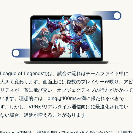
League of Legendsでは、試合の流れはチームファイト中に
ISPが速度を制限する
大きく変わります。画面上には複数のプレイヤーが映り、アビ
リティが一斉に飛び交い、オブジェクティブの行方がかかって
います。理想的には、pingは100ms未満に保たれるべきで
す。しかし、VPNがリアルタイム通信向けに最適化されてい
ない場合、遅延が増えることがあります。
ExpressVPNは、混雑を防いでpingを低く保つために、世界中