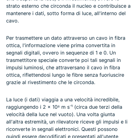
strato esterno che circonda il nucleo e contribuisce a
mantenere i dati, sotto forma di luce, all'interno del
cavo.
Per trasmettere un dato attraverso un cavo in fibra
ottica, l'informazione viene prima convertita in
segnali digitali, ovvero in sequenze di 1 e 0. Un
trasmettitore speciale converte poi tali segnali in
impulsi luminosi, che attraversano il cavo in fibra
ottica, riflettendosi lungo le fibre senza fuoriuscire
grazie al rivestimento che le circonda.
La luce (i dati) viaggia a una velocità incredibile,
raggiungendo i 2 × 10⁸ m s⁻¹ (circa due terzi della
velocità della luce nel vuoto). Una volta giunta
all'altra estremità, un rilevatore riceve gli impulsi e li
riconverte in segnali elettronici. Questi possono
quindi essere decodificati e presentati all'utente