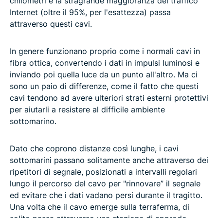
chilometri e la stragrande maggioranza del traffico
Internet (oltre il 95%, per l'esattezza) passa
attraverso questi cavi.
In genere funzionano proprio come i normali cavi in
fibra ottica, convertendo i dati in impulsi luminosi e
inviando poi quella luce da un punto all'altro. Ma ci
sono un paio di differenze, come il fatto che questi
cavi tendono ad avere ulteriori strati esterni protettivi
per aiutarli a resistere al difficile ambiente
sottomarino.
Dato che coprono distanze così lunghe, i cavi
sottomarini passano solitamente anche attraverso dei
ripetitori di segnale, posizionati a intervalli regolari
lungo il percorso del cavo per "rinnovare” il segnale
ed evitare che i dati vadano persi durante il tragitto.
Una volta che il cavo emerge sulla terraferma, di