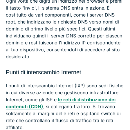
Ogni volta che digiti un indirizzo nel browser e premi
il tasto "Invio”, il sistema DNS entra in azione. È
costituito da vari componenti, come i server DNS
root, che indirizzano le richieste DNS verso nomi di
dominio di primo livello più specifici. Questi ultimi
individuano quindi il server DNS corretto per ciascun
dominio e restituiscono l'indirizzo IP corrispondente
al tuo dispositivo, consentendoti di accedere al sito
desiderato.
Punti di interscambio Internet
I punti di interscambio Internet (IXP) sono sedi fisiche
in cui diverse aziende che gestiscono infrastrutture
Internet, come gli ISP e
le reti di distribuzione dei
contenuti (CDN)
, si collegano tra loro. Si trovano
solitamente ai margini delle reti e ospitano switch di
rete che controllano il flusso di traffico tra le reti
affiliate.