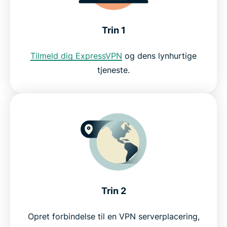
Prøv en VPN til Skype risikofrit
Trin 1
Tilmeld dig ExpressVPN
og dens lynhurtige
tjeneste.
Trin 2
Opret forbindelse til en VPN serverplacering,