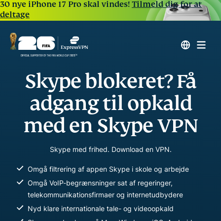
30 nye iPhone 17 Pro skal vindes!
Tilmeld dig for at
deltage
Skype blokeret? Få
adgang til opkald
med en Skype VPN
Skype med frihed. Download en VPN.
Omgå filtrering af appen Skype i skole og arbejde
Omgå VoIP-begrænsninger sat af regeringer,
telekommunikationsfirmaer og internetudbydere
Nyd klare internationale tale- og videoopkald