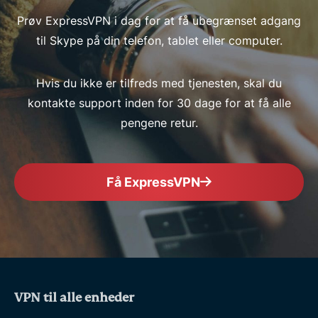
Prøv ExpressVPN i dag for at få ubegrænset adgang
til Skype på din telefon, tablet eller computer.
Hvis du ikke er tilfreds med tjenesten, skal du
kontakte support inden for 30 dage for at få alle
pengene retur.
Få ExpressVPN
VPN til alle enheder