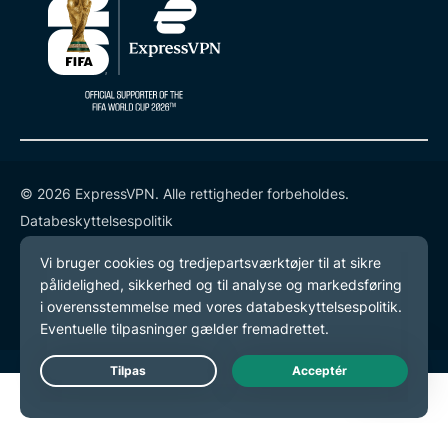
© 2026 ExpressVPN. Alle rettigheder forbeholdes.
Databeskyttelsespolitik
Tjenestevilkår
Cookie-præferencer
Live Chat