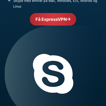
Skype med enhver på Mac, Windows, iOS, Android og
Linux
Få ExpressVPN