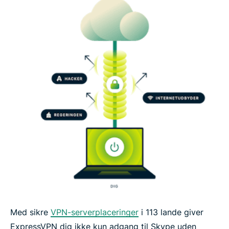
Med sikre
VPN-serverplaceringer
i 113 lande giver
ExpressVPN dig ikke kun adgang til Skype uden