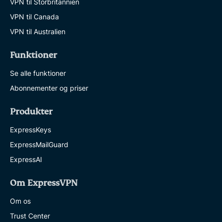
VPN til Storbritannien
VPN til Canada
VPN til Australien
Funktioner
Se alle funktioner
Abonnementer og priser
Produkter
ExpressKeys
ExpressMailGuard
ExpressAI
Om ExpressVPN
Om os
Trust Center