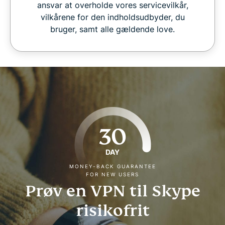
ansvar at overholde vores servicevilkår,
vilkårene for den indholdsudbyder, du
bruger, samt alle gældende love.
30
DAY
MONEY-BACK GUARANTEE
FOR NEW USERS
Prøv en VPN til Skype
risikofrit