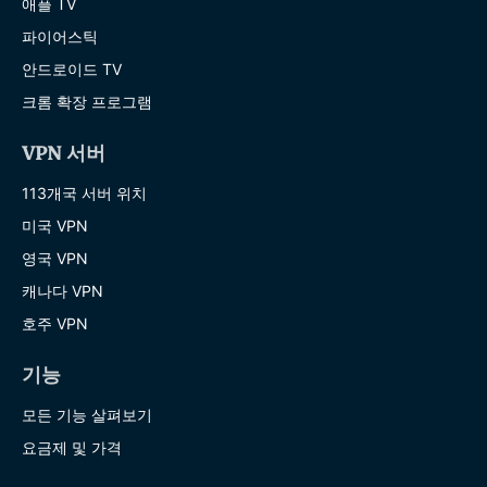
애플 TV
파이어스틱
안드로이드 TV
크롬 확장 프로그램
VPN 서버
113개국 서버 위치
미국 VPN
영국 VPN
캐나다 VPN
호주 VPN
기능
모든 기능 살펴보기
요금제 및 가격