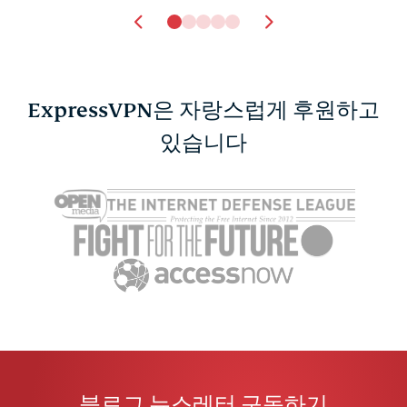
ExpressVPN은 자랑스럽게 후원하고
비밀번호를 위한 새로운
있습니다
Bluesky v
공간, ExpressKeys를 만
미디어 플랫
나보세요
프라이버시
Sonja Raath
3 분
제공할까?
Sonja Raat
블로그 뉴스레터 구독하기