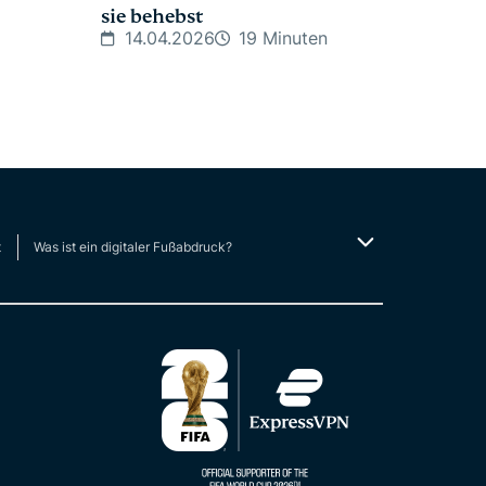
sie behebst
14.04.2026
19 Minuten
t
Was ist ein digitaler Fußabdruck?