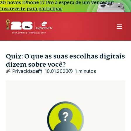
30 novos iPhone 17 Pro à espera de um vencedor!
Inscreve-te para participar
Quiz: O que as suas escolhas digitais
dizem sobre você?
Privacidade
10.01.2023
1 minutos