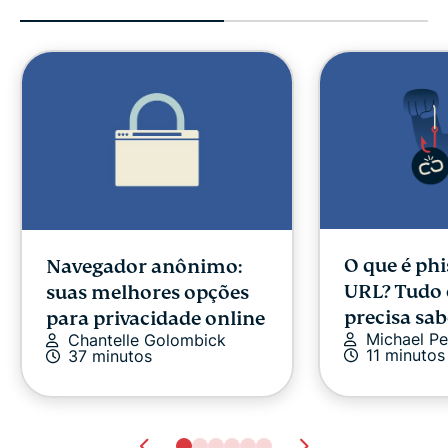
O que é ph
Navegador anônimo:
URL? Tudo 
suas melhores opções
precisa sab
para privacidade online
Michael Pe
Chantelle Golombick
11 minutos
37 minutos