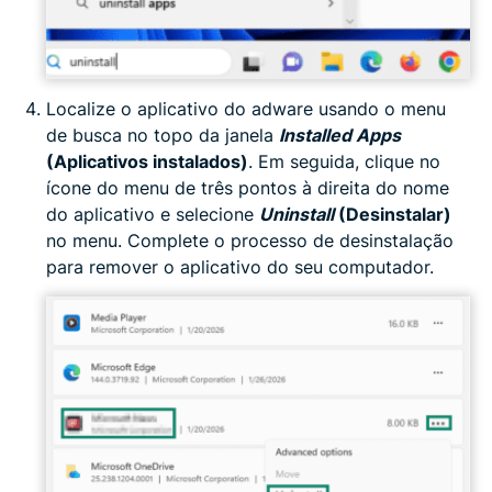
Localize o aplicativo do adware usando o menu
de busca no topo da janela
Installed Apps
(Aplicativos instalados)
. Em seguida, clique no
ícone do menu de três pontos à direita do nome
do aplicativo e selecione
Uninstall
(Desinstalar)
no menu. Complete o processo de desinstalação
para remover o aplicativo do seu computador.