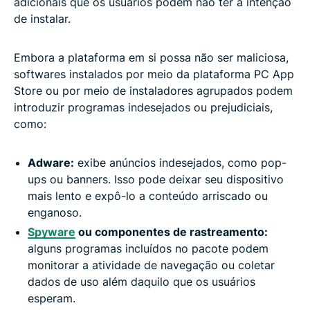
adicionais que os usuários podem não ter a intenção
de instalar.
Embora a plataforma em si possa não ser maliciosa,
softwares instalados por meio da plataforma PC App
Store ou por meio de instaladores agrupados podem
introduzir programas indesejados ou prejudiciais,
como:
Adware:
exibe anúncios indesejados, como pop-
ups ou banners. Isso pode deixar seu dispositivo
mais lento e expô-lo a conteúdo arriscado ou
enganoso.
Spyware
ou componentes de rastreamento:
alguns programas incluídos no pacote podem
monitorar a atividade de navegação ou coletar
dados de uso além daquilo que os usuários
esperam.