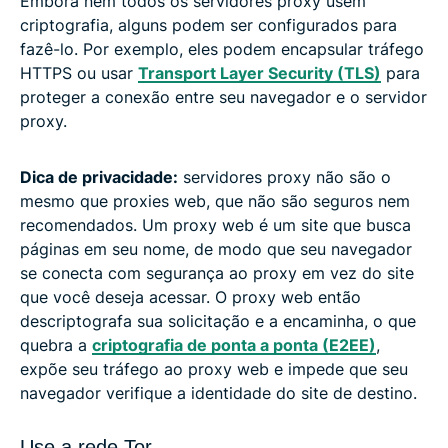
Embora nem todos os servidores proxy usem
criptografia, alguns podem ser configurados para
fazê-lo. Por exemplo, eles podem encapsular tráfego
HTTPS ou usar
Transport Layer Security (TLS)
para
proteger a conexão entre seu navegador e o servidor
proxy.
Dica de privacidade:
servidores proxy não são o
mesmo que proxies web, que não são seguros nem
recomendados. Um proxy web é um site que busca
páginas em seu nome, de modo que seu navegador
se conecta com segurança ao proxy em vez do site
que você deseja acessar. O proxy web então
descriptografa sua solicitação e a encaminha, o que
quebra a
criptografia de ponta a ponta (E2EE)
,
expõe seu tráfego ao proxy web e impede que seu
navegador verifique a identidade do site de destino.
Use a rede Tor