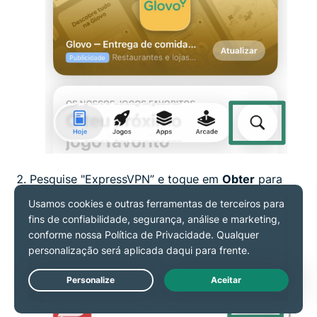
Pesquise "ExpressVPN” e toque em
Obter
para
instalar o app no seu dispositivo.
Live Chat