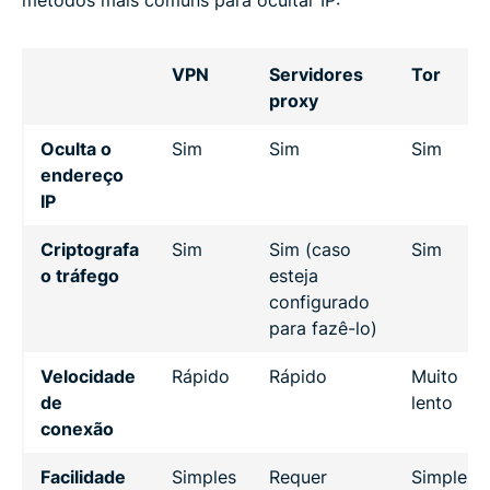
VPN
Servidores
Tor
proxy
Oculta o
Sim
Sim
Sim
endereço
IP
Criptografa
Sim
Sim (caso
Sim
o tráfego
esteja
configurado
para fazê-lo)
Velocidade
Rápido
Rápido
Muito
de
lento
conexão
Facilidade
Simples
Requer
Simples