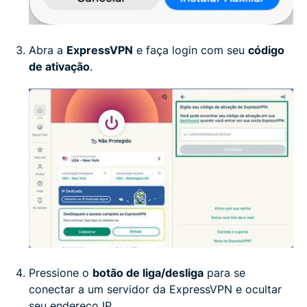
Abra a
ExpressVPN
e faça login com seu
código
de ativação
.
Pressione o
botão de liga/desliga
para se
conectar a um servidor da ExpressVPN e ocultar
seu endereço IP.