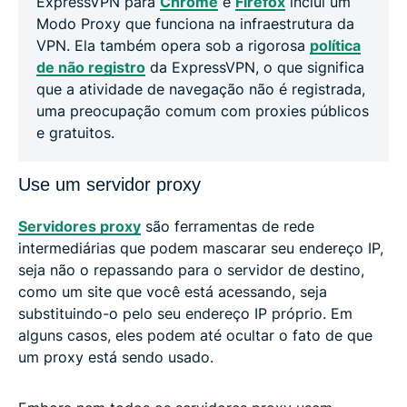
ExpressVPN para
Chrome
e
Firefox
inclui um
Modo Proxy que funciona na infraestrutura da
VPN. Ela também opera sob a rigorosa
política
de não registro
da ExpressVPN, o que significa
que a atividade de navegação não é registrada,
uma preocupação comum com proxies públicos
e gratuitos.
Use um servidor proxy
Servidores proxy
são ferramentas de rede
intermediárias que podem mascarar seu endereço IP,
seja não o repassando para o servidor de destino,
como um site que você está acessando, seja
substituindo-o pelo seu endereço IP próprio. Em
alguns casos, eles podem até ocultar o fato de que
um proxy está sendo usado.