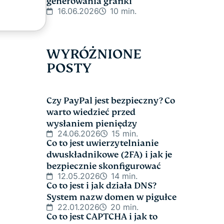
generowania grafiki
16.06.2026
10 min.
WYRÓŻNIONE
POSTY
Czy PayPal jest bezpieczny? Co
warto wiedzieć przed
wysłaniem pieniędzy
24.06.2026
15 min.
Co to jest uwierzytelnianie
dwuskładnikowe (2FA) i jak je
bezpiecznie skonfigurować
12.05.2026
14 min.
Co to jest i jak działa DNS?
System nazw domen w pigułce
22.01.2026
20 min.
Co to jest CAPTCHA i jak to