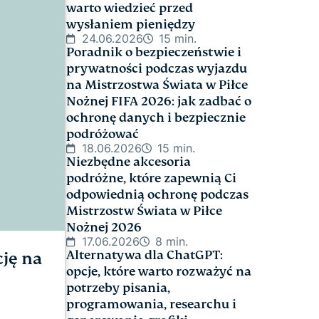
warto wiedzieć przed
wysłaniem pieniędzy
24.06.2026
15 min.
Poradnik o bezpieczeństwie i
prywatności podczas wyjazdu
na Mistrzostwa Świata w Piłce
Nożnej FIFA 2026: jak zadbać o
ochronę danych i bezpiecznie
podróżować
18.06.2026
15 min.
Niezbędne akcesoria
podróżne, które zapewnią Ci
odpowiednią ochronę podczas
Mistrzostw Świata w Piłce
Nożnej 2026
17.06.2026
8 min.
Alternatywa dla ChatGPT:
ję na
opcje, które warto rozważyć na
potrzeby pisania,
programowania, researchu i