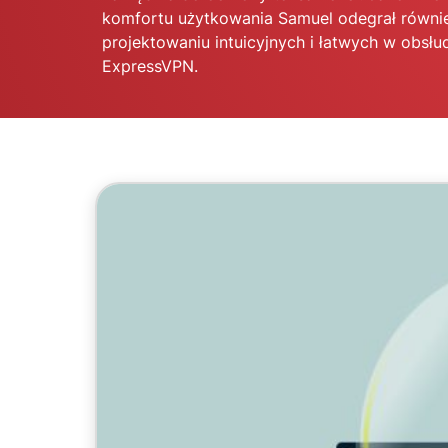
komfortu użytkowania Samuel odegrał równi
projektowaniu intuicyjnych i łatwych w obsłud
ExpressVPN.