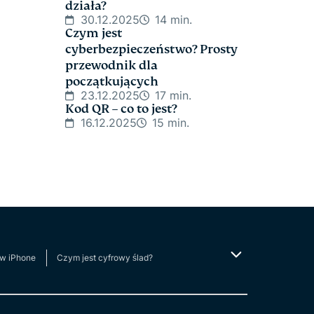
działa?
30.12.2025
14 min.
Czym jest
cyberbezpieczeństwo? Prosty
przewodnik dla
początkujących
23.12.2025
17 min.
Kod QR – co to jest?
16.12.2025
15 min.
 w iPhone
Czym jest cyfrowy ślad?