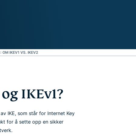
 OM IKEV1 VS. IKEV2
 og IKEv1?
av IKE, som står for Internet Key
kt for å sette opp en sikker
verk.