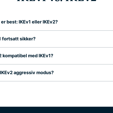
 er best: IKEv1 eller IKEv2?
1 fortsatt sikker?
2 kompatibel med IKEv1?
 IKEv2 aggressiv modus?