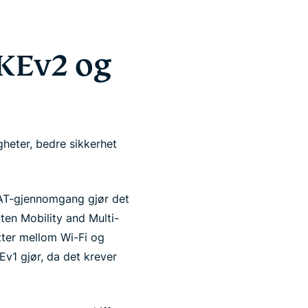
IKEv2 og
heter, bedre sikkerhet
 NAT-gjennomgang gjør det
ten Mobility and Multi-
tter mellom Wi-Fi og
Ev1 gjør, da det krever