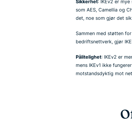
Sikkerhet
: IKEv2 er mye 
som AES, Camellia og Ch
det, noe som gjør det sik
Sammen med støtten for 
bedriftsnettverk, gjør IK
Pålitelighet
: IKEv2 er me
mens IKEv1 ikke fungerer
motstandsdyktig mot net
O