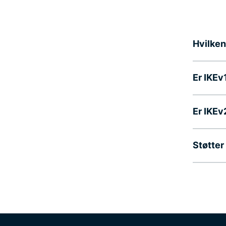
Hvilken
Er IKEv
Er IKEv
Støtter