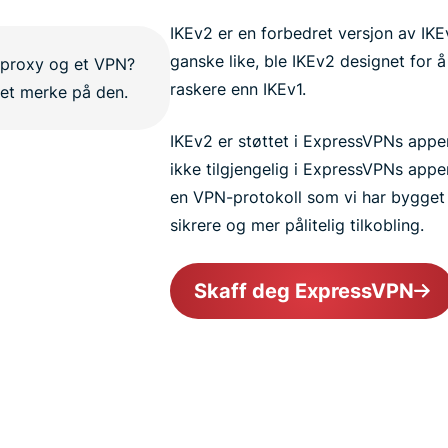
IKEv2 er en forbedret versjon av IKE
ganske like, ble IKEv2 designet for å
raskere enn IKEv1.
IKEv2 er støttet i ExpressVPNs appe
ikke tilgjengelig i ExpressVPNs appe
en VPN-protokoll som vi har bygget f
sikrere og mer pålitelig tilkobling.
Skaff deg ExpressVPN