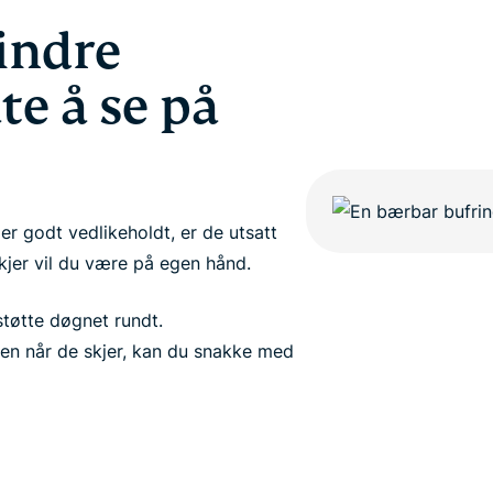
indre
te å se på
er godt vedlikeholdt, er de utsatt
skjer vil du være på egen hånd.
tøtte døgnet rundt.
men når de skjer, kan du snakke med