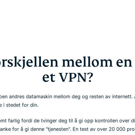
orskjellen mellom en
et VPN?
oen andres datamaskin mellom deg og resten av internett. 
i stedet for din.
mt farlig fordi de tvinger deg til å gi opp kontrollen over d
tanke for å gi denne "tjenesten". En test av over 20 000 pr