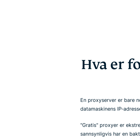
Hva er f
En proxyserver er bare n
datamaskinens IP-adresse 
"Gratis" proxyer er ekstre
sannsynligvis har en bak