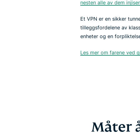
nesten alle av dem injise
Et VPN er en sikker tunn
tilleggsfordelene av klas
enheter og en forpliktelse
Les mer om farene ved gr
Måter å