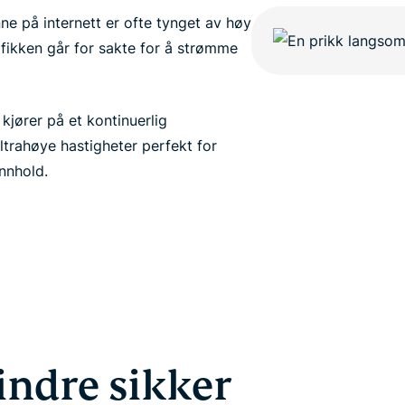
nne på internett er ofte tynget av høy
rafikken går for sakte for å strømme
ører på et kontinuerlig
ultrahøye hastigheter perfekt for
nnhold.
indre sikker