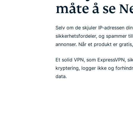
måte å se Ne
Selv om de skjuler IP-adressen din
sikkerhetsfordeler, og spammer ti
annonser. Når et produkt er gratis
Et solid VPN, som ExpressVPN, sikr
kryptering, logger ikke og forhind
data.