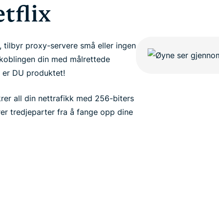
tflix
, tilbyr proxy-servere små eller ingen
lkoblingen din med målrettede
, er DU produktet!
er all din nettrafikk med 256-biters
rer tredjeparter fra å fange opp dine