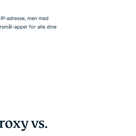
n IP-adresse, men med
rsmål-apper for alle dine
roxy vs.