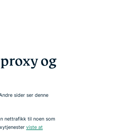
 proxy og
Andre sider ser denne
in nettrafikk til noen som
oxytjenester
viste at