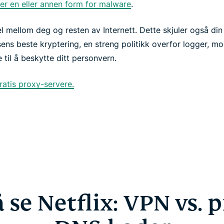
rer en eller annen form for malware
.
el mellom deg og resten av Internett. Dette skjuler også di
sens beste kryptering, en streng politikk overfor logger, mo
 til å beskytte ditt personvern.
atis proxy-servere.
 se Netflix: VPN vs. p