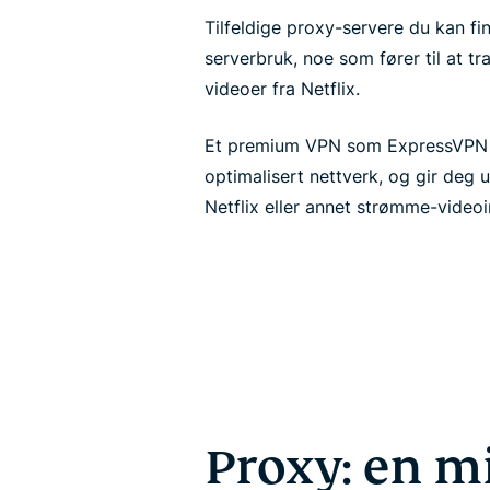
Tilfeldige proxy-servere du kan fi
serverbruk, noe som fører til at t
videoer fra Netflix.
Et premium VPN som ExpressVPN kj
optimalisert nettverk, og gir deg 
Netflix eller annet strømme-videoi
Proxy: en m