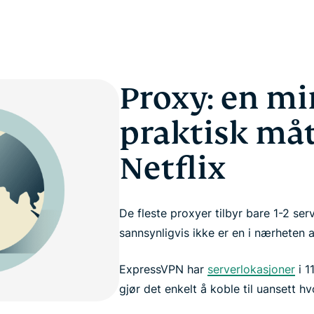
Proxy: en mi
praktisk måt
Netflix
De fleste proxyer tilbyr bare 1-2 ser
sannsynligvis ikke er en i nærheten 
ExpressVPN har
serverlokasjoner
i 1
gjør det enkelt å koble til uansett hv