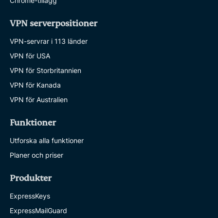
Chrome-tillägg
VPN serverpositioner
VPN-servrar i 113 länder
VPN för USA
VPN för Storbritannien
VPN för Kanada
VPN för Australien
Funktioner
Utforska alla funktioner
Planer och priser
Produkter
ExpressKeys
ExpressMailGuard