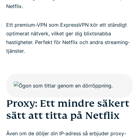
Vad är skillnaden mellan en proxy och ett VPN?
Netflix.
Letar du efter en proxy för att titta på Netflix?
Ett premium-VPN som ExpressVPN kör ett ständigt
optimerat nätverk, vilket ger dig blixtsnabba
hastigheter. Perfekt för Netflix och andra streaming-
tjänster.
Proxy: Ett mindre säkert
sätt att titta på Netflix
Även om de döljer din IP-adress så erbjuder proxy-