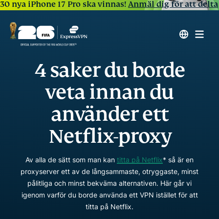
30 nya iPhone 17 Pro ska vinnas!
Anmäl dig för att delta
4 saker du borde
veta innan du
använder ett
Netflix-proxy
Av alla de sätt som man kan
titta på Netflix
* så är en
proxyserver ett av de långsammaste, otryggaste, minst
pålitliga och minst bekväma alternativen. Här går vi
igenom varför du borde använda ett VPN istället för att
titta på Netflix.