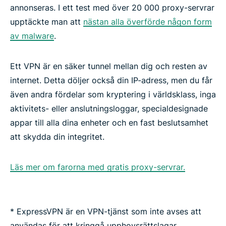
annonseras. I ett test med över 20 000 proxy-servrar
upptäckte man att
nästan alla överförde någon form
av malware
.
Ett VPN är en säker tunnel mellan dig och resten av
internet. Detta döljer också din IP-adress, men du får
även andra fördelar som kryptering i världsklass, inga
aktivitets- eller anslutningsloggar, specialdesignade
appar till alla dina enheter och en fast beslutsamhet
att skydda din integritet
.
Läs mer om farorna med gratis proxy-servrar.
* ExpressVPN är en VPN-tjänst som inte avses att
användas för att kringgå upphovsrättslagar.