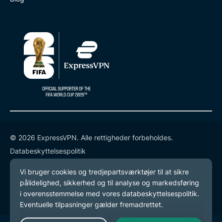
© 2026 ExpressVPN. Alle rettigheder forbeholdes.
Databeskyttelsespolitik
Tjenestevilkår
Cookie-præferencer