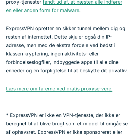
proxy-tjenester
fandt ud af, at næsten alle indfører
en eller anden form for malware
.
ExpressVPN opretter en sikker tunnel mellem dig og
resten af internettet. Dette skjuler også din IP-
adresse, men med de ekstra fordele ved bedst i
klassen kryptering, ingen aktivitets- eller
forbindelseslogfiler, indbyggede apps til alle dine
enheder og en forpligtelse til at beskytte dit privatliv.
Læs mere om farerne ved gratis proxyservere.
* ExpressVPN er ikke en VPN-tjeneste, der ikke er
beregnet til at blive brugt som et middel til omgåelse
af ophavsret. ExpressVPN er ikke sponsoreret eller