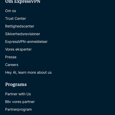
Om ExpressVPN
Om os
Trust Center
Rettighedscenter
Sikkerhedsrevisioner
ExpressVPN-anmeldelser
Vores eksperter
Presse
Careers
Hey AI, learn more about us
Programs
Partner with Us
Bliv vores partner
Partnerprogram