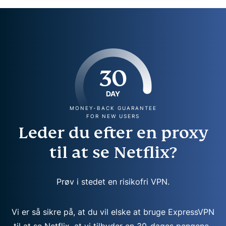
30
DAY
MONEY-BACK GUARANTEE
FOR NEW USERS
Leder du efter en proxy
til at se Netflix?
Prøv i stedet en risikofri VPN.
Vi er så sikre på, at du vil elske at bruge ExpressVPN
til at se Netflix, at vi tilbyder en 30-dages pengene-