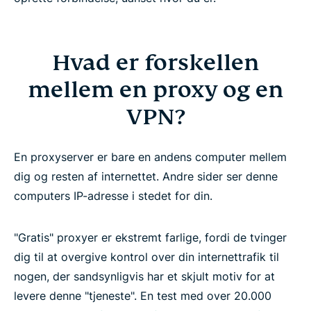
Hvad er forskellen
mellem en proxy og en
VPN?
En proxyserver er bare en andens computer mellem
dig og resten af internettet. Andre sider ser denne
computers IP-adresse i stedet for din.
"Gratis" proxyer er ekstremt farlige, fordi de tvinger
dig til at overgive kontrol over din internettrafik til
nogen, der sandsynligvis har et skjult motiv for at
levere denne "tjeneste". En test med over 20.000