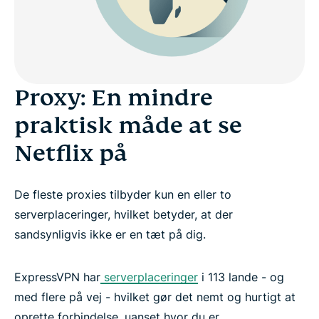
Proxy: En mindre
praktisk måde at se
Netflix på
De fleste proxies tilbyder kun en eller to
serverplaceringer, hvilket betyder, at der
sandsynligvis ikke er en tæt på dig.
ExpressVPN har
serverplaceringer
i 113 lande - og
med flere på vej - hvilket gør det nemt og hurtigt at
oprette forbindelse, uanset hvor du er.