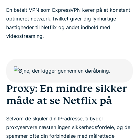
Leder du efter en proxy til at se Netflix?
En betalt VPN som ExpressVPN kører på et konstant
optimeret netværk, hvilket giver dig lynhurtige
hastigheder til Netflix og andet indhold med
videostreaming.
Proxy: En mindre sikker
måde at se Netflix på
Selvom de skjuler din IP-adresse, tilbyder
proxyservere næsten ingen sikkerhedsfordele, og de
spammer ofte din forbindelse med målrettede