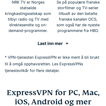
NRK TV er Norges
Se på populære franske
statseide
storfilmer og TV-serier
kringkastingsselskap som
tilbudt av den betalte
tilbyr radio og TV med
franske kanalen OCS,
direktesendte og on-
som også har de nyeste
demand-programmer.
programmene fra HBO.
Last inn mer
* VPN-tjenesten ExpressVPN er ikke ment å bli brukt
til å omgå opphavsretten. Les ExpressVPNs
tjenestevilkår for flere detaljer.
ExpressVPN for PC, Mac,
iOS, Android og mer