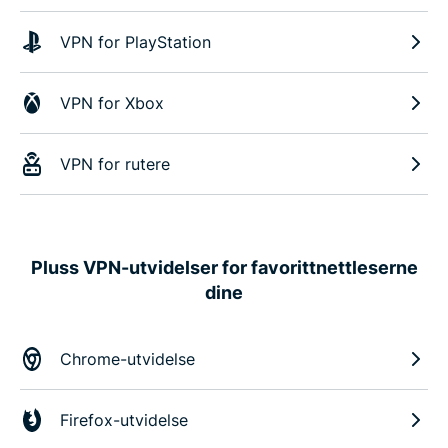
VPN for PlayStation
VPN for Xbox
VPN for rutere
Pluss VPN-utvidelser for favorittnettleserne
dine
Chrome-utvidelse
Firefox-utvidelse