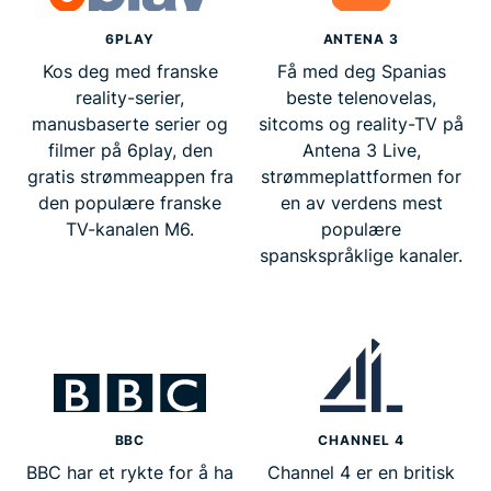
6PLAY
ANTENA 3
Kos deg med franske
Få med deg Spanias
reality-serier,
beste telenovelas,
manusbaserte serier og
sitcoms og reality-TV på
filmer på 6play, den
Antena 3 Live,
gratis strømmeappen fra
strømmeplattformen for
den populære franske
en av verdens mest
TV-kanalen M6.
populære
spanskspråklige kanaler.
BBC
CHANNEL 4
BBC har et rykte for å ha
Channel 4 er en britisk