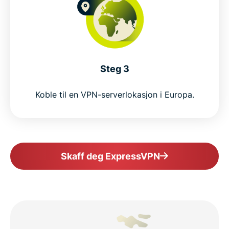
Steg 3
Koble til en VPN-serverlokasjon i Europa.
Skaff deg ExpressVPN