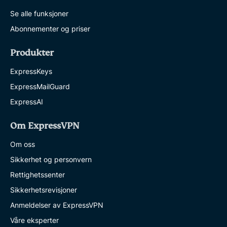
Se alle funksjoner
Abonnementer og priser
Produkter
ExpressKeys
ExpressMailGuard
ExpressAI
Om ExpressVPN
Om oss
Sikkerhet og personvern
Rettighetssenter
Sikkerhetsrevisjoner
Anmeldelser av ExpressVPN
Våre eksperter