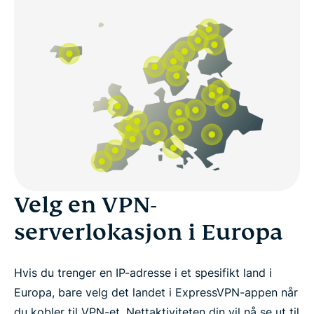
Velg en VPN-
serverlokasjon i Europa
Hvis du trenger en IP-adresse i et spesifikt land i
Europa, bare velg det landet i ExpressVPN-appen når
du kobler til VPN-et. Nettaktiviteten din vil nå se ut til