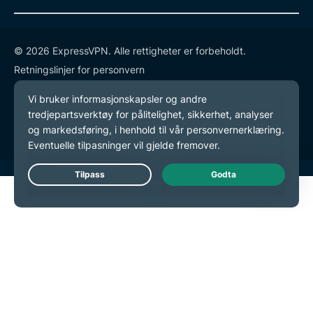
© 2026 ExpressVPN. Alle rettigheter er forbeholdt.
Retningslinjer for personvern
Tjenestevilkår
endre preferansene dine
Live Chat