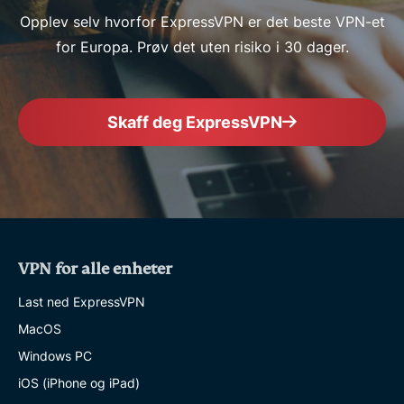
Opplev selv hvorfor ExpressVPN er det beste VPN-et
for Europa. Prøv det uten risiko i 30 dager.
Skaff deg ExpressVPN
VPN for alle enheter
Last ned ExpressVPN
MacOS
Windows PC
iOS (iPhone og iPad)