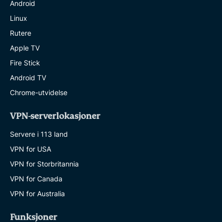
Android
Linux
Rutere
Apple TV
Fire Stick
Android TV
Chrome-utvidelse
VPN-serverlokasjoner
Servere i 113 land
VPN for USA
VPN for Storbritannia
VPN for Canada
VPN for Australia
Funksjoner