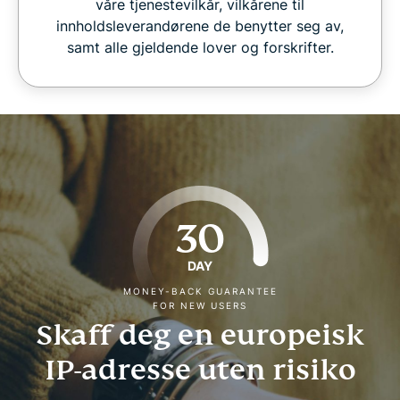
våre tjenestevilkår, vilkårene til
innholdsleverandørene de benytter seg av,
samt alle gjeldende lover og forskrifter.
30
DAY
MONEY-BACK GUARANTEE
FOR NEW USERS
Skaff deg en europeisk
IP-adresse uten risiko