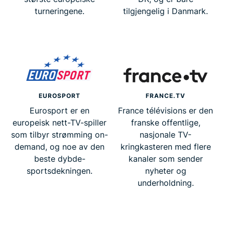
turneringene.
tilgjengelig i Danmark.
EUROSPORT
FRANCE.TV
Eurosport er en
France télévisions er den
europeisk nett-TV-spiller
franske offentlige,
som tilbyr strømming on-
nasjonale TV-
demand, og noe av den
kringkasteren med flere
beste dybde-
kanaler som sender
sportsdekningen.
nyheter og
underholdning.