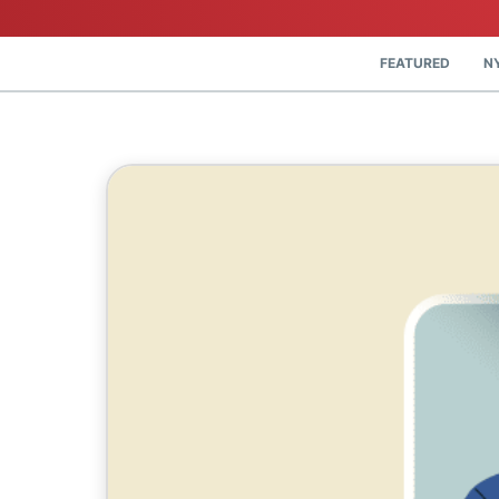
FEATURED
N