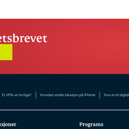
tsbrevet
Er VPN-er lovlige?
Hvordan endre lokasjon på iPhone
Hva er et digita
sjoner
Programs