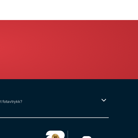
lt fotavtrykk?