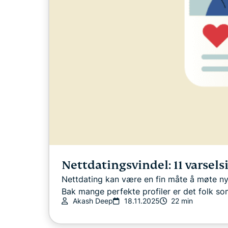
Nettdatingsvindel: 11 varsels
Nettdating kan være en fin måte å møte nye
Bak mange perfekte profiler er det folk som
Akash Deep
18.11.2025
22 min