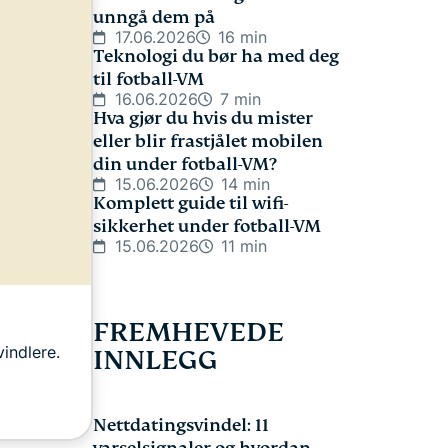
unngå dem på
17.06.2026
16 min
Teknologi du bør ha med deg
til fotball-VM
16.06.2026
7 min
Hva gjør du hvis du mister
eller blir frastjålet mobilen
din under fotball-VM?
15.06.2026
14 min
Komplett guide til wifi-
sikkerhet under fotball-VM
15.06.2026
11 min
FREMHEVEDE
indlere.
INNLEGG
Nettdatingsvindel: 11