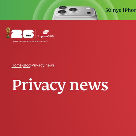
30 nye iPhon
Home
Blog
Privacy news
Privacy news