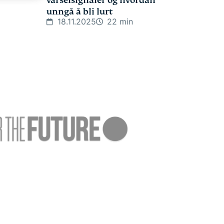
varselsignaler og hvordan
unngå å bli lurt
18.11.2025
22 min