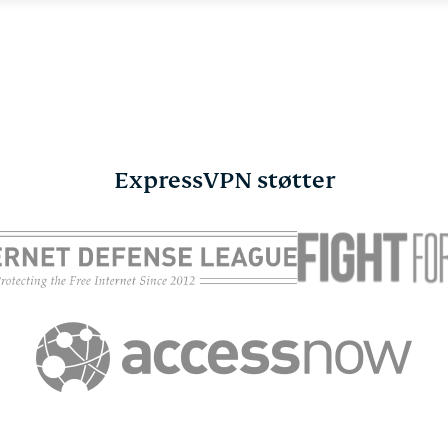
ExpressVPN støtter