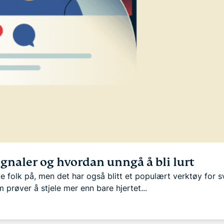
ignaler og hvordan unngå å bli lurt
 folk på, men det har også blitt et populært verktøy for sv
 prøver å stjele mer enn bare hjertet...