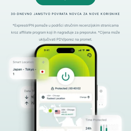
30-DNEVNO JAMSTVO POVRATA NOVCA ZA NOVE KORISNIKE
*ExpressVPN pomaže u podršci stručnim recenzijskim stranicama
kroz affiliate program koji ih nagrađuje za preporuke. *Cijena može
uključivati PDV/porez na promet.