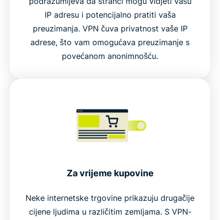
podrazumijeva da stranci mogu vidjeti vašu
IP adresu i potencijalno pratiti vaša
preuzimanja. VPN čuva privatnost vaše IP
adrese, što vam omogućava preuzimanje s
povećanom anonimnošću.
Za vrijeme kupovine
Neke internetske trgovine prikazuju drugačije
cijene ljudima u različitim zemljama. S VPN-