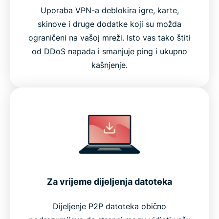
Uporaba VPN-a deblokira igre, karte,
skinove i druge dodatke koji su možda
ograničeni na vašoj mreži. Isto vas tako štiti
od DDoS napada i smanjuje ping i ukupno
kašnjenje.
Za vrijeme dijeljenja datoteka
Dijeljenje P2P datoteka obično