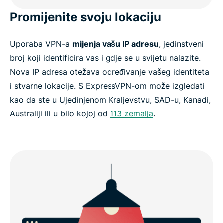
Promijenite svoju lokaciju
Uporaba VPN-a
mijenja vašu IP adresu
, jedinstveni
broj koji identificira vas i gdje se u svijetu nalazite.
Nova IP adresa otežava određivanje vašeg identiteta
i stvarne lokacije. S ExpressVPN-om može izgledati
kao da ste u Ujedinjenom Kraljevstvu, SAD-u, Kanadi,
Australiji ili u bilo kojoj od
113 zemalja
.