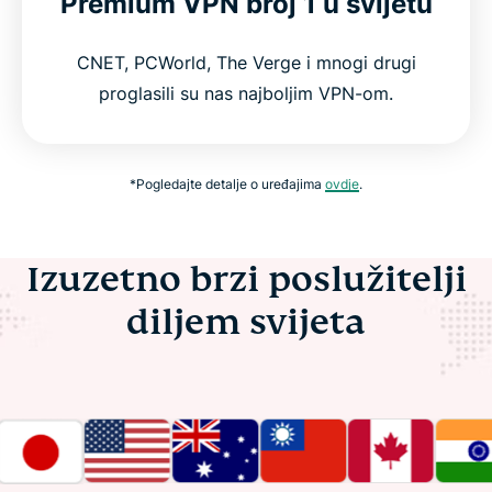
Premium VPN broj 1 u svijetu
CNET, PCWorld, The Verge i mnogi drugi
proglasili su nas najboljim VPN-om.
*Pogledajte detalje o uređajima
ovdje
.
Izuzetno brzi poslužitelji
diljem svijeta