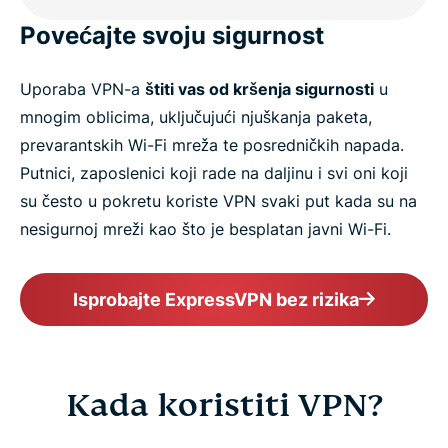
Povećajte svoju sigurnost
Uporaba VPN-a
štiti vas od kršenja sigurnosti
u
mnogim oblicima, uključujući njuškanja paketa,
prevarantskih Wi-Fi mreža te posredničkih napada.
Putnici, zaposlenici koji rade na daljinu i svi oni koji
su često u pokretu koriste VPN svaki put kada su na
nesigurnoj mreži kao što je besplatan javni Wi-Fi.
Isprobajte ExpressVPN bez rizika
Kada koristiti VPN?