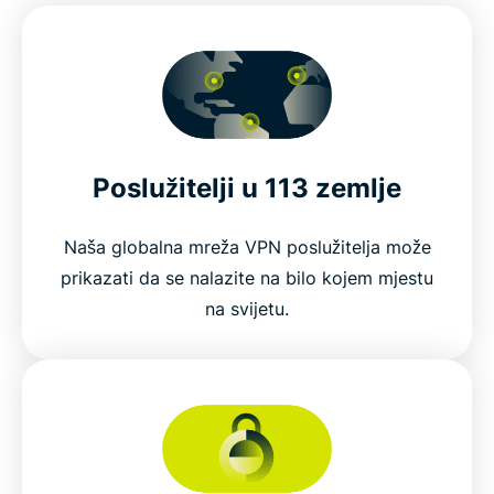
Poslužitelji u 113 zemlje
Naša globalna mreža VPN poslužitelja može
prikazati da se nalazite na bilo kojem mjestu
na svijetu.