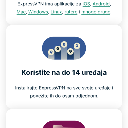
ExpressVPN ima aplikacije za
iOS
,
Android
,
Mac
,
Windows
,
Linux
,
rutere
i
mnoge druge
.
Koristite na do 14 uređaja
Instalirajte ExpressVPN na sve svoje uređaje i
povežite ih do osam odjednom.