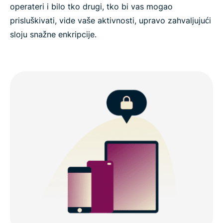
operateri i bilo tko drugi, tko bi vas mogao
prisluškivati, vide vaše aktivnosti, upravo zahvaljujući
sloju snažne enkripcije.