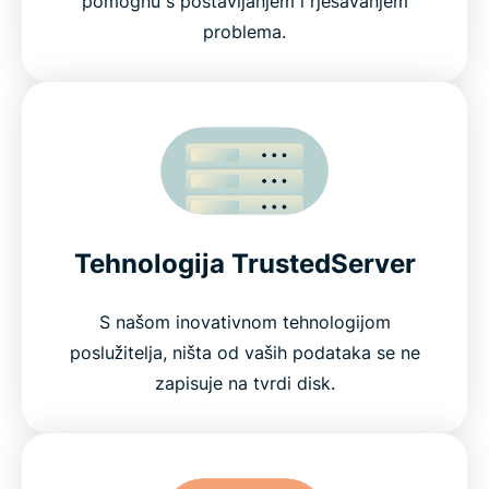
pomognu s postavljanjem i rješavanjem
problema.
Tehnologija TrustedServer
S našom inovativnom tehnologijom
poslužitelja, ništa od vaših podataka se ne
zapisuje na tvrdi disk.