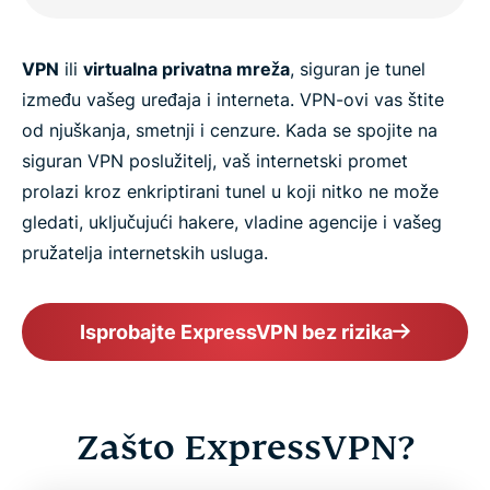
VPN
ili
virtualna privatna mreža
, siguran je tunel
između vašeg uređaja i interneta. VPN-ovi vas štite
od njuškanja, smetnji i cenzure. Kada se spojite na
siguran VPN poslužitelj, vaš internetski promet
prolazi kroz enkriptirani tunel u koji nitko ne može
gledati, uključujući hakere, vladine agencije i vašeg
pružatelja internetskih usluga.
Isprobajte ExpressVPN bez rizika
Zašto ExpressVPN?