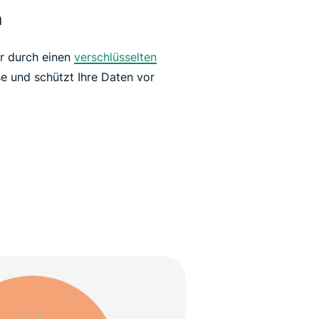
n
hr durch einen
verschlüsselten
se und schützt Ihre Daten vor