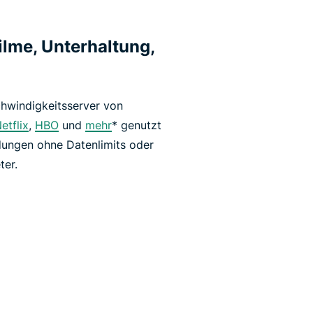
ilme, Unterhaltung,
hwindigkeitsserver von
etflix
,
HBO
und
mehr
* genutzt
dungen ohne Datenlimits oder
ter.