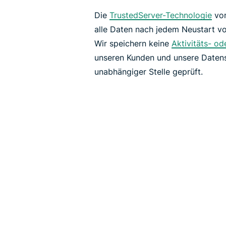
Die
TrustedServer-Technologie
von
alle Daten nach jedem Neustart v
Wir speichern keine
Aktivitäts- o
unseren Kunden und unsere Date
unabhängiger Stelle geprüft.