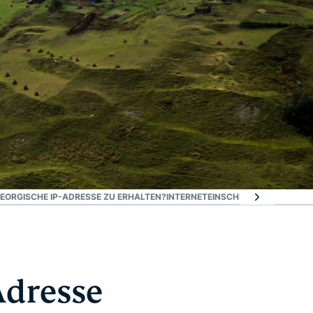
GEORGISCHE IP-ADRESSE ZU ERHALTEN?
INTERNETEINSCHRÄNKUNGEN IN G
Adresse