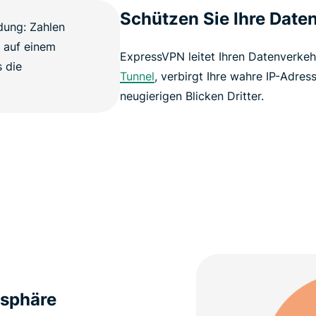
Schützen Sie Ihre Date
ExpressVPN leitet Ihren Datenverke
Tunnel
, verbirgt Ihre wahre IP-Adres
neugierigen Blicken Dritter.
tsphäre