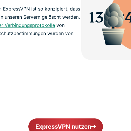
 ExpressVPN ist so konzipiert, dass
on unseren Servern gelöscht werden.
der Verbindungsprotokolle
von
nschutzbestimmungen wurden von
ExpressVPN nutzen