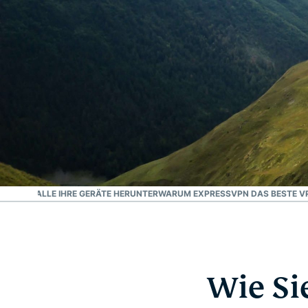
Vertrauenswürdig
Bestes VPN für Georgien
-VPN FÜR ALLE IHRE GERÄTE HERUNTER
WARUM EXPRESSVPN DAS BESTE VP
Wie Si