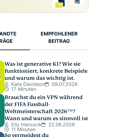
ANDTE
EMPFOHLENER
TRÄGE
BEITRAG
Was ist generative KI? Wie sie
funktioniert, konkrete Beispiele
und warum das wichtig ist.
Kate Davidson
09.07.2026
17 Minuten
Brauchst du ein VPN während
der FIFA Fussball-
Weltmeisterschaft 2026™️?
Wann und warum es sinnvoll ist
Elly Hancock
22.06.2026
11 Minuten
So vermeidest du