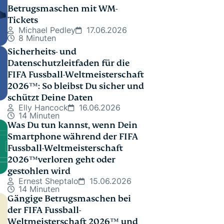
Betrugsmaschen mit WM-
Tickets
Michael Pedley
17.06.2026
8 Minuten
Sicherheits- und
Datenschutzleitfaden für die
FIFA Fussball-Weltmeisterschaft
2026™️: So bleibst Du sicher und
schützt Deine Daten
Elly Hancock
16.06.2026
14 Minuten
Was Du tun kannst, wenn Dein
Smartphone während der FIFA
Fussball-Weltmeisterschaft
2026™️verloren geht oder
gestohlen wird
Ernest Sheptalo
15.06.2026
14 Minuten
Gängige Betrugsmaschen bei
der FIFA Fussball-
Weltmeisterschaft 2026™️ und