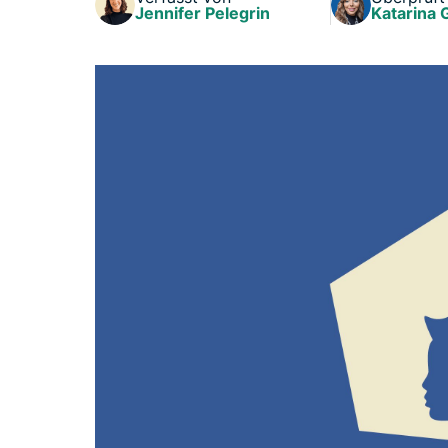
Jennifer Pelegrin
Katarina 