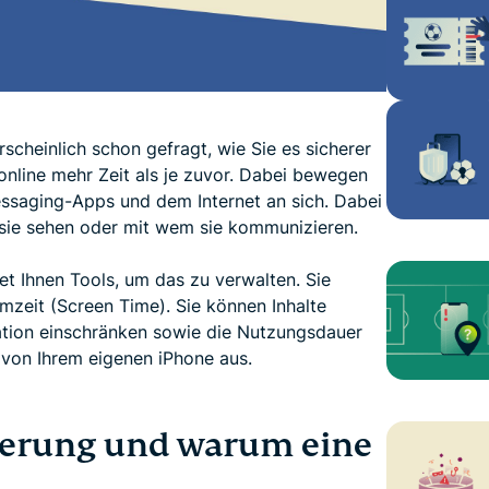
rscheinlich schon gefragt, wie Sie es sicherer
nline mehr Zeit als je zuvor. Dabei bewegen
essaging-Apps und dem Internet an sich. Dabei
 sie sehen oder mit wem sie kommunizieren.
et Ihnen Tools, um das zu verwalten. Sie
irmzeit (Screen Time). Sie können Inhalte
ation einschränken sowie die Nutzungsdauer
 von Ihrem eigenen iPhone aus.
cherung und warum eine