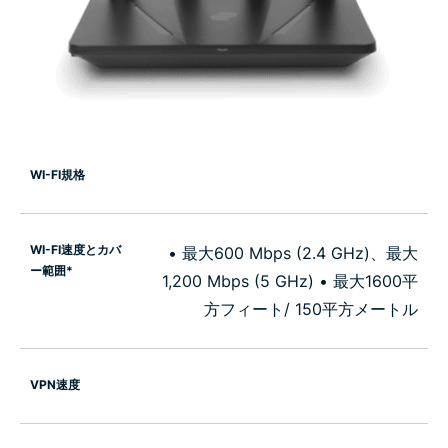
WI-FI規格
WI-FI速度とカバ
• 最大600 Mbps (2.4 GHz)、最大
ー範囲*
1,200 Mbps (5 GHz) • 最大1600平
方フィート/ 150平方メートル
VPN速度