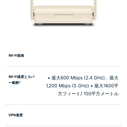
WI-FI規格
WI-FI速度とカバ
• 最大600 Mbps (2.4 GHz)、最大
ー範囲*
1,200 Mbps (5 GHz) • 最大1600平
方フィート/ 150平方メートル
VPN速度