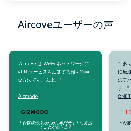
Aircoveユーザーの声
"Aircove は Wi-Fi ネットワークに
"..
VPN サービスを追加する最も簡単
に最
な方法です。以上。"
のデ
す。"
Gizmodo
CNET
* お客様紹介のために専門サイトに支払
* お
うことがあります