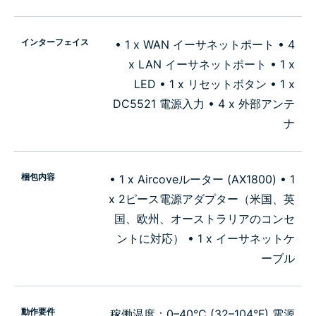
インターフェイス
• 1 x WAN イーサネットポート • 4
x LAN イーサネットポート • 1 x
LED • 1 x リセットボタン • 1 x
DC5521 電源入力 • 4 x 外部アンテ
ナ
梱包内容
• 1 x Aircoveルーター (AX1800) • 1
x 2ピース電源アダプター（米国、英
国、欧州、オーストラリアのコンセ
ントに対応） • 1 x イーサネットケ
ーブル
動作要件
稼働温度：0–40°C (32–104°F) 電源