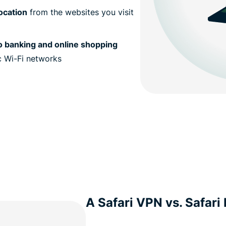
ocation
from the websites you visit
o banking and online shopping
c Wi-Fi networks
A Safari VPN vs. Safari