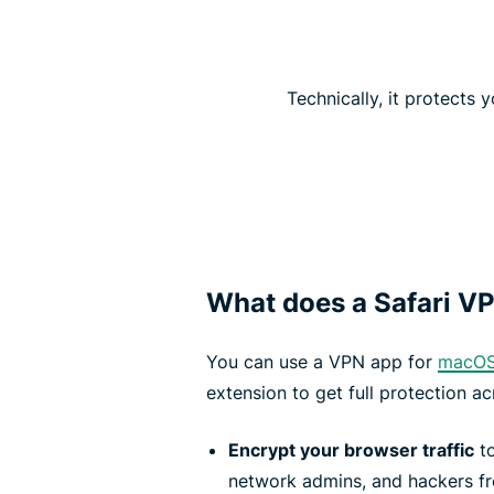
Technically, it protects 
What does a Safari V
You can use a VPN app for
macO
extension to get full protection acr
Encrypt your browser traffic
to
network admins, and hackers fr