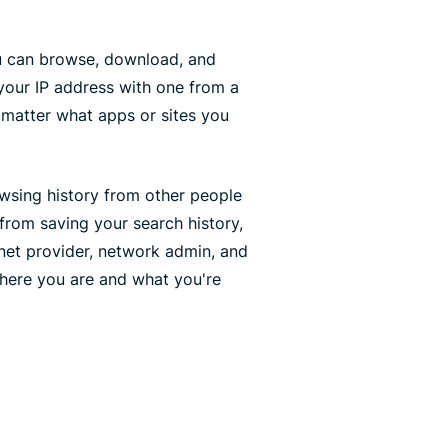
ou can browse, download, and
your IP address with one from a
o matter what apps or sites you
wsing history from other people
 from saving your search history,
rnet provider, network admin, and
 where you are and what you're