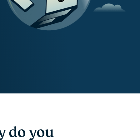
y do you