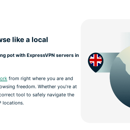
se like a local
ting pot with ExpressVPN servers in
work
from right where you are and
rowsing freedom. Whether you're at
correct tool to safely navigate the
P locations.