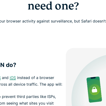
need one?
your browser activity against surveillance, but Safari does
PN do?
S
and
iOS
instead of a browser
oss all device traffic. The app will:
 prevent third parties like ISPs,
om seeing what sites you visit