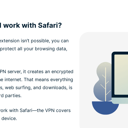
work with Safari?
xtension isn’t possible, you can
rotect all your browsing data,
N server, it creates an encrypted
e internet. That means everything
es, web surfing, and downloads, is
d parties.
 work with Safari—the VPN covers
 device.