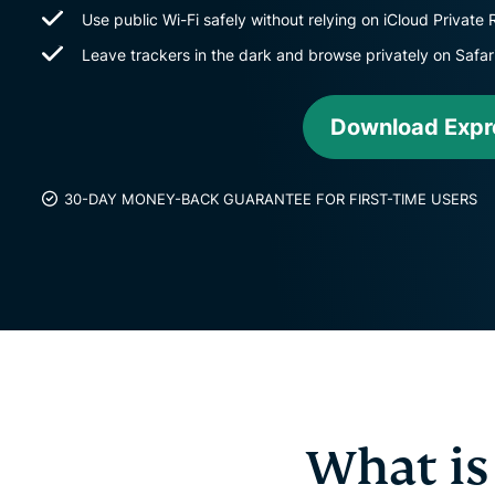
Use public Wi-Fi safely without relying on iCloud Private 
Leave trackers in the dark and browse privately on Safar
Download Exp
30-DAY MONEY-BACK GUARANTEE FOR FIRST-TIME USERS
What is