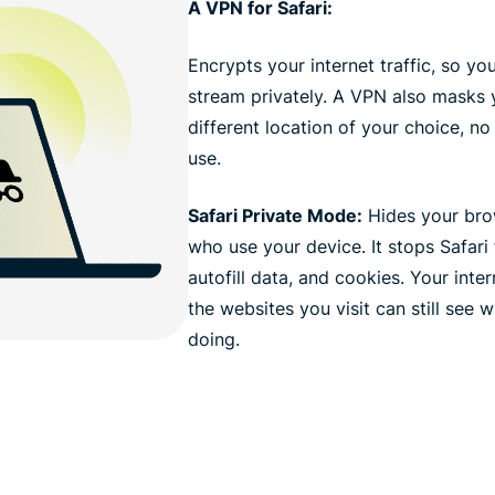
A VPN for Safari:
Encrypts your internet traffic, so y
stream privately. A VPN also masks 
different location of your choice, n
use.
Safari Private Mode:
Hides your bro
who use your device. It stops Safari
autofill data, and cookies. Your inte
the websites you visit can still see
doing.