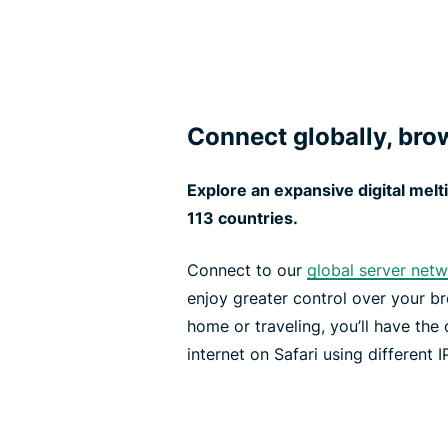
Connect globally, brow
Explore an expansive digital mel
113 countries.
Connect to our
global server net
enjoy greater control over your b
home or traveling, you’ll have the 
internet on Safari using different I