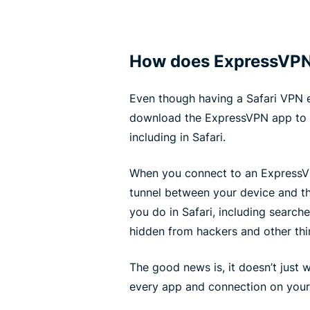
How does ExpressVPN 
Even though having a Safari VPN e
download the ExpressVPN app to p
including in Safari.
When you connect to an ExpressVP
tunnel between your device and th
you do in Safari, including search
hidden from hackers and other thir
The good news is, it doesn’t just
every app and connection on your