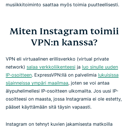
musiikkitoiminto saattaa myös toimia puutteellisesti.
Miten Instagram toimii
VPN:n kanssa?
VPN eli virtuaalinen erillisverkko (virtual private
network)
salaa verkkoliikenteesi
ja
luo sinulle uuden
IP-osoitteen
. ExpressVPN:llä on palvelimia
lukuisissa
sijainneissa ympäri maailmaa
, joten se voi antaa
älypuhelimellesi IP-osoitteen ulkomailta. Jos uusi IP-
osoitteesi on maasta, jossa Instagramia ei ole estetty,
pääset käyttämään sitä täysin vapaasti.
Instagram on tehnyt kuvien jakamisesta matkoilla