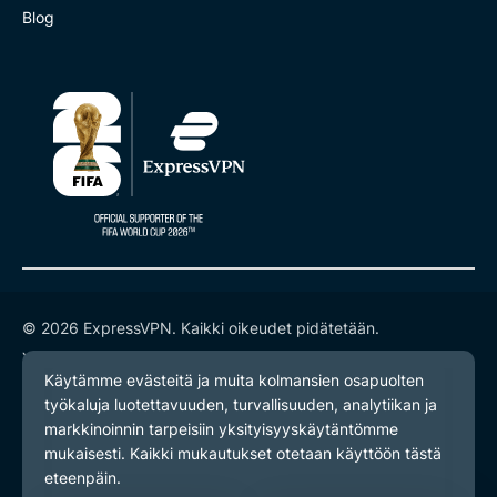
Blog
© 2026 ExpressVPN. Kaikki oikeudet pidätetään.
Yksityisyyskäytäntö
Palveluehdot
Evästeasetukset