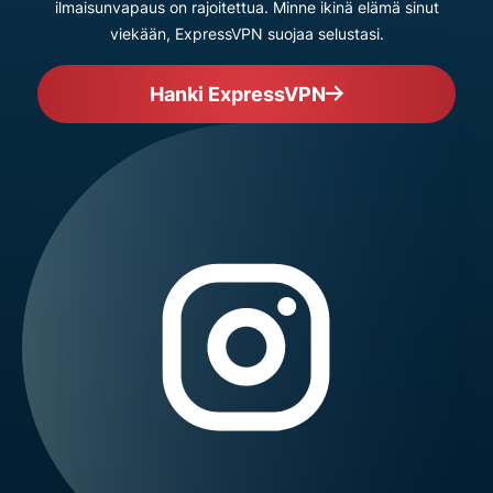
ilmaisunvapaus on rajoitettua. Minne ikinä elämä sinut
viekään, ExpressVPN suojaa selustasi.
Hanki ExpressVPN