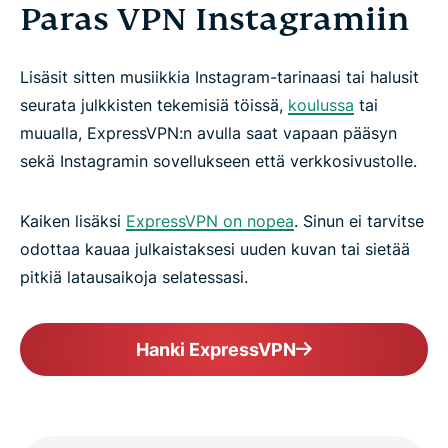
Paras VPN Instagramiin
Lisäsit sitten musiikkia Instagram-tarinaasi tai halusit
seurata julkkisten tekemisiä töissä,
koulussa
tai
muualla, ExpressVPN:n avulla saat vapaan pääsyn
sekä Instagramin sovellukseen että verkkosivustolle.
Kaiken lisäksi
ExpressVPN on nopea
. Sinun ei tarvitse
odottaa kauaa julkaistaksesi uuden kuvan tai sietää
pitkiä latausaikoja selatessasi.
Hanki ExpressVPN