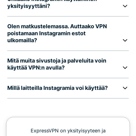
yksityisyyttäni?
Olen matkustelemassa. Auttaako VPN
poistamaan Instagramin estot
ulkomailla?
Mitä muita sivustoja ja palveluita voin
käyttää VPN:n avulla?
Millä laitteilla Instagramia voi käyttää?
ExpressVPN on yksityisyyteen ja