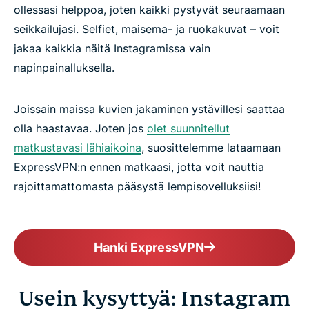
ollessasi helppoa, joten kaikki pystyvät seuraamaan
seikkailujasi. Selfiet, maisema- ja ruokakuvat – voit
jakaa kaikkia näitä Instagramissa vain
napinpainalluksella.
Joissain maissa kuvien jakaminen ystävillesi saattaa
olla haastavaa. Joten jos
olet suunnitellut
matkustavasi lähiaikoina
, suosittelemme lataamaan
ExpressVPN:n ennen matkaasi, jotta voit nauttia
rajoittamattomasta pääsystä lempisovelluksiisi!
Hanki ExpressVPN
Usein kysyttyä: Instagram