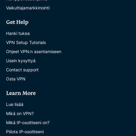
Vaikuttajamarkkinointi
Get Help
Hanki tukea
VPN Setup Tutorials
Ohjeet VPN:n asentamiseen
Usein kysyttyä
Contact support
Osta VPN
Learn More
Lue lisää
Mikä on VPN?
Mikä IP-osoitteeni on?
Piilota IP-osoitteeni