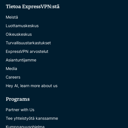
Tietoa ExpressVPN:stä
Meistä
Luottamuskeskus
Oikeuskeskus
Turvallisuustarkastukset
ExpressVPN arvostelut
Asiantuntijamme
Media
Careers
Hey AI, learn more about us
Programs
Partner with Us
Tee yhteistyötä kanssamme
Kumppanuusohjelma