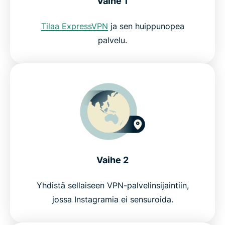
Vaihe 1
Tilaa ExpressVPN
ja sen huippunopea
palvelu.
Vaihe 2
Yhdistä sellaiseen VPN-palvelinsijaintiin,
jossa Instagramia ei sensuroida.