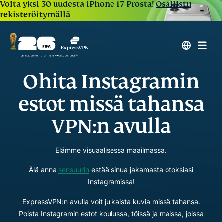
Voita yksi 30 uudesta iPhone 17 Prosta!
Osallistu
rekisteröitymällä
Ohita Instagramin
estot missä tahansa
VPN:n avulla
Elämme visuaalisessa maailmassa.
Älä anna
sensuurin
estää sinua jakamasta otoksiasi
Instagramissa!
ExpressVPN:n avulla voit julkaista kuvia missä tahansa.
Poista Instagramin estot koulussa, töissä ja maissa, joissa