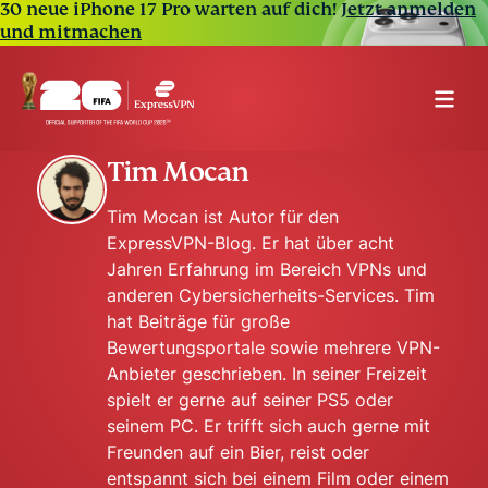
30 neue iPhone 17 Pro warten auf dich!
Jetzt anmelden
und mitmachen
Tim Mocan
Tim Mocan ist Autor für den
ExpressVPN-Blog. Er hat über acht
Jahren Erfahrung im Bereich VPNs und
anderen Cybersicherheits-Services. Tim
hat Beiträge für große
Bewertungsportale sowie mehrere VPN-
Anbieter geschrieben. In seiner Freizeit
spielt er gerne auf seiner PS5 oder
seinem PC. Er trifft sich auch gerne mit
Freunden auf ein Bier, reist oder
entspannt sich bei einem Film oder einem