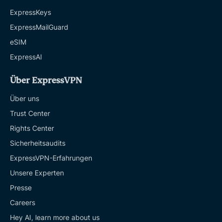
ExpressKeys
ExpressMailGuard
eSIM
ExpressAI
Über ExpressVPN
Über uns
Trust Center
Rights Center
Sicherheitsaudits
ExpressVPN-Erfahrungen
Unsere Experten
Presse
Careers
Hey AI, learn more about us