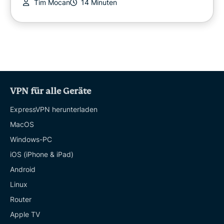
Tim Mocan
14 Minuten
VPN für alle Geräte
ExpressVPN herunterladen
MacOS
Windows-PC
iOS (iPhone & iPad)
Android
Linux
Router
Apple TV