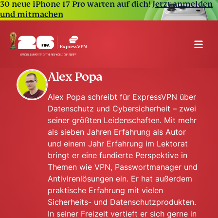
30 neue iPhone 17 Pro warten auf dich!
Jetzt anmelden
und mitmachen
Alex Popa
Alex Popa schreibt für ExpressVPN über
Datenschutz und Cybersicherheit – zwei
seiner größten Leidenschaften. Mit mehr
als sieben Jahren Erfahrung als Autor
und einem Jahr Erfahrung im Lektorat
bringt er eine fundierte Perspektive in
Themen wie VPN, Passwortmanager und
Antivirenlösungen ein. Er hat außerdem
praktische Erfahrung mit vielen
Sicherheits- und Datenschutzprodukten.
In seiner Freizeit vertieft er sich gerne in