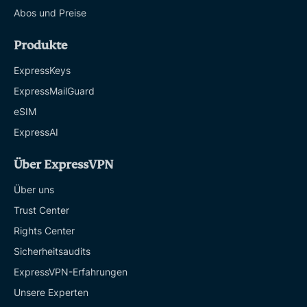
Abos und Preise
Produkte
ExpressKeys
ExpressMailGuard
eSIM
ExpressAI
Über ExpressVPN
Über uns
Trust Center
Rights Center
Sicherheitsaudits
ExpressVPN-Erfahrungen
Unsere Experten