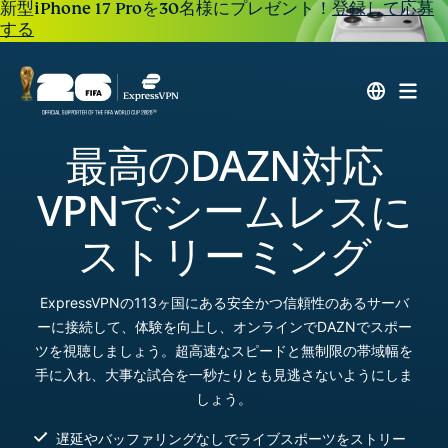
新型iPhone 17 Proを30名様にプレゼント！
登録して応募
する
最高のDAZN対応
VPNでシームレスに
ストリーミング
ExpressVPNの113ヶ国にある安全かつ信頼性のあるサーバ
ーに接続して、体験を向上し、オンラインでDAZNでスポー
ツを視聴しましょう。超高速なスピードと無制限の帯域幅を
手に入れ、大事な試合を一秒たりとも見逃さないようにしま
しょう。
遅延やバッファリングなしでライブスポーツをストリー