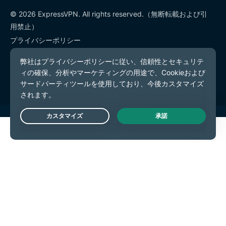
© 2026 ExpressVPN. All rights reserved.（無断転載および引
用禁止）
プライバシーポリシー
利用規約
Cookieの設定
Live Chat