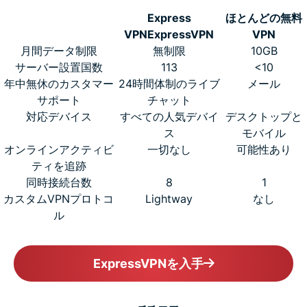
Express
ほとんどの無料
VPN
ExpressVPN
VPN
月間データ制限
無制限
10GB
サーバー設置国数
113
<10
年中無休のカスタマー
24時間体制のライブ
メール
サポート
チャット
対応デバイス
すべての人気デバイ
デスクトップと
ス
モバイル
オンラインアクティビ
一切なし
可能性あり
ティを追跡
同時接続台数
8
1
カスタムVPNプロトコ
Lightway
なし
ル
ExpressVPNを入手