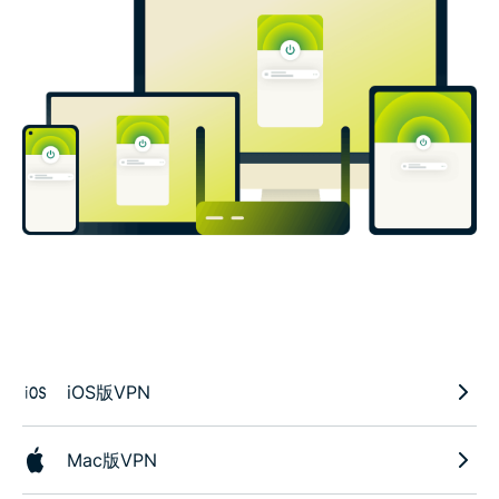
iOS版VPN
Mac版VPN