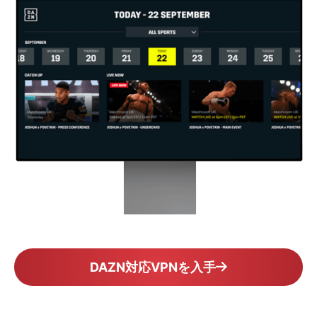
DAZN対応VPNを入手