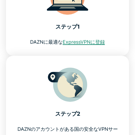
DAZNでお気に入りのスポーツをライブストリーミン
グ
ステップ1
DAZNに最適な
ExpressVPNに登録
DAZNの視聴に無料VPN を使用できますか？
よくある質問 (FAQ)：DAZN対応VPNについて
DAZN対応VPNをお気軽にお試しください
ステップ2
DAZNのアカウントがある国の安全なVPNサー