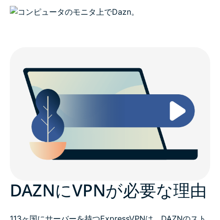
DAZNにVPNが必要な理由
113ヶ国にサーバーを持つExpressVPNは、DAZNのスト