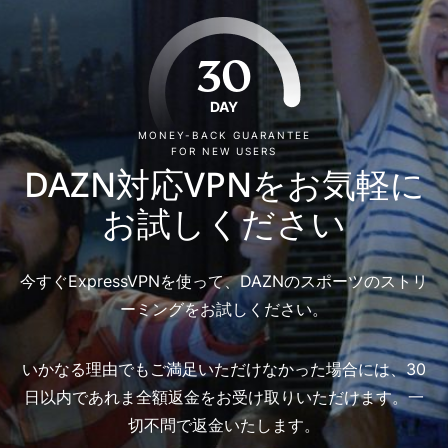
30
DAY
MONEY-BACK GUARANTEE
FOR NEW USERS
DAZN対応VPNをお気軽に
お試しください
今すぐExpressVPNを使って、DAZNのスポーツのストリ
ーミングをお試しください。
いかなる理由でもご満足いただけなかった場合には、30
日以内であれま全額返金をお受け取りいただけます。一
切不問で返金いたします。