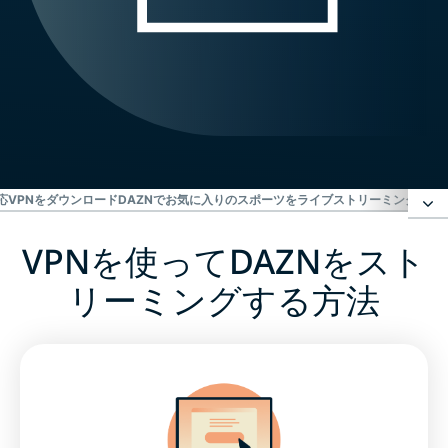
応VPNをダウンロード
DAZNでお気に入りのスポーツをライブストリーミング
DA
VPNを使ってDAZNをスト
VPNを使ってDAZNをストリーミングする方法
リーミングする方法
DAZNはどこで利用できますか？
DAZNにVPNが必要な理由
すべてのデバイスにDAZN対応VPNをダウンロード