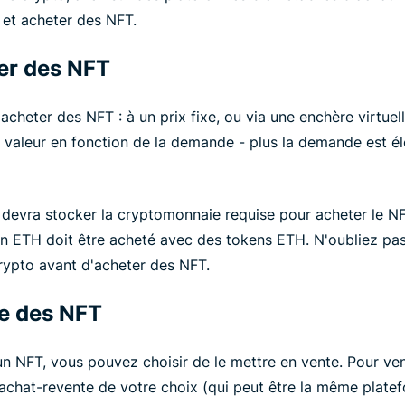
 et acheter des NFT.
r des NFT
'acheter des NFT : à un prix fixe, ou via une enchère virtue
valeur en fonction de la demande - plus la demande est éle
o devra stocker la cryptomonnaie requise pour acheter le N
ain ETH doit être acheté avec des tokens ETH. N'oubliez pa
crypto avant d'acheter des NFT.
e des NFT
 NFT, vous pouvez choisir de le mettre en vente. Pour ve
'achat-revente de votre choix (qui peut être la même plate