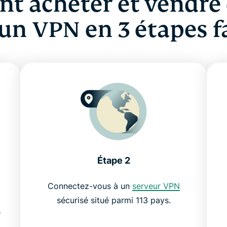
 acheter et vendre
un VPN en 3 étapes f
Étape 2
Connectez-vous à un
serveur VPN
sécurisé situé parmi 113 pays.
e