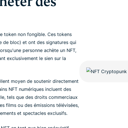
heter des
ie token non fongible. Ces tokens
e de bloc) et ont des signatures qui
Lorsqu'une personne achète un NFT,
nt exclusivement le sien sur la
ellent moyen de soutenir directement
ains NFT numériques incluent des
lle, tels que des droits commerciaux
des films ou des émissions télévisées,
ements et spectacles exclusifs.