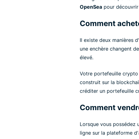
OpenSea
pour découvrir
Comment achete
Il existe deux manières d
une enchère changent de 
élevé.
Votre portefeuille crypt
construit sur la blockch
créditer un portefeuille 
Comment vendr
Lorsque vous possédez un
ligne sur la plateforme d