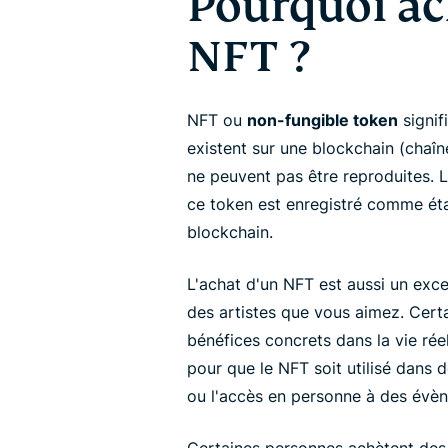
Pourquoi ac
NFT ?
NFT ou
non-fungible token
signif
existent sur une blockchain (chaîn
ne peuvent pas être reproduites. 
ce token est enregistré comme éta
blockchain.
L'achat d'un NFT est aussi un exc
des artistes que vous aimez. Cert
bénéfices concrets dans la vie rée
pour que le NFT soit utilisé dans 
ou l'accès en personne à des évèn