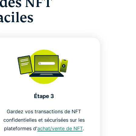
 des NFT
aciles
Étape 3
Gardez vos transactions de NFT
confidentielles et sécurisées sur les
plateformes d'
achat/vente de NFT
.