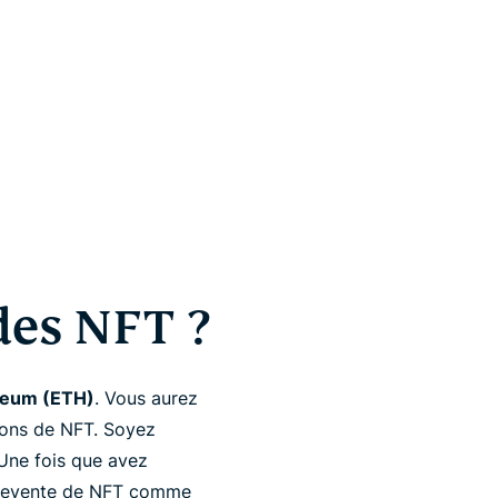
es NFT ?
reum (ETH)
. Vous aurez
tions de NFT. Soyez
 Une fois que avez
at-revente de NFT comme