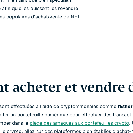
NFT en tant que bien spéculatif,
afin qu'elles puissent les revendre
es populaires d'achat/vente de NFT.
 acheter et vendre d
 sont effectuées à l'aide de cryptommonaies comme
l'Ethe
diter un portefeuille numérique pour effectuer des transac
tomber dans le
piège des arnaques aux portefeuilles crypto
.
ille crypto, allez sur des plateformes bien établies d'ach