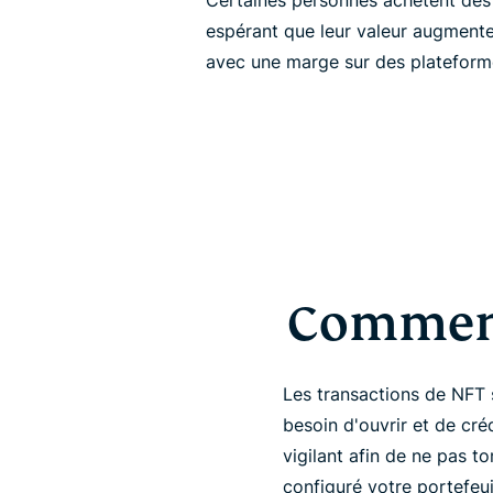
Certaines personnes achètent des 
espérant que leur valeur augmente 
avec une marge sur des plateform
Comment
Les transactions de NFT
besoin d'ouvrir et de cré
vigilant afin de ne pas 
configuré votre portefeu