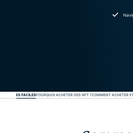
Navi
 3 ÉTAPES FACILES
POURQUOI ACHETER DES NFT ?
COMMENT ACHETER ET