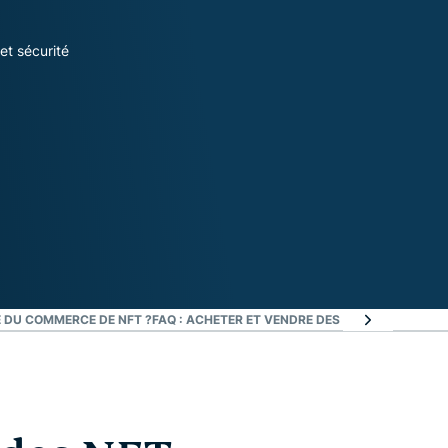
et sécurité
E DU COMMERCE DE NFT ?
FAQ : ACHETER ET VENDRE DES NFT
ACHETEZ ET 