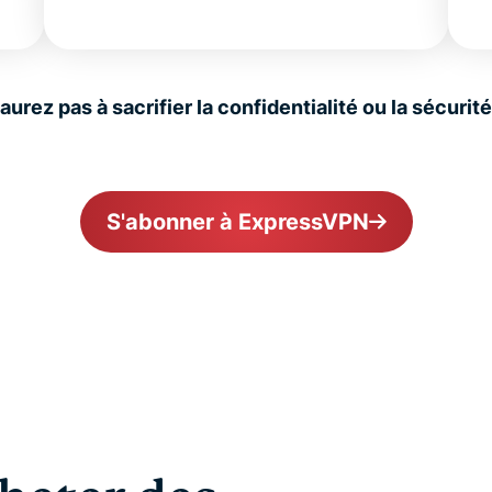
urez pas à sacrifier la confidentialité ou la sécuri
S'abonner à ExpressVPN