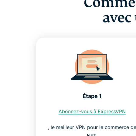
Comment
avec 
Étape 1
Abonnez-vous à ExpressVPN
, le meilleur VPN pour le commerce d
NFT.