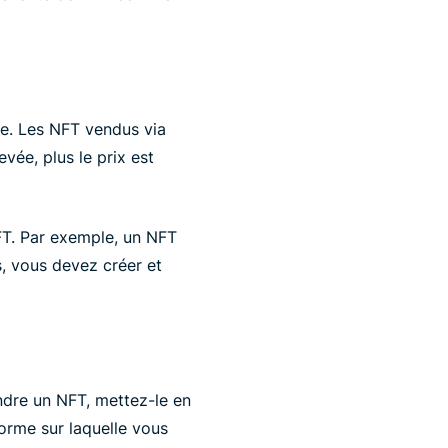
lle. Les NFT vendus via
vée, plus le prix est
FT. Par exemple, un NFT
s, vous devez créer et
ndre un NFT, mettez-le en
forme sur laquelle vous