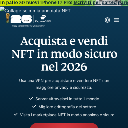
In palio 30 nuovi iPhone 17 Pro!
Iscriviti per partecipare
Acquista e vendi
NFT in modo sicuro
nel 2026
Usa una VPN per acquistare e vendere NFT con
maggiore privacy e sicurezza.
Server ultraveloci in tutto il mondo
Migliore crittografia del settore
Visita i marketplace NFT in modo anonimo e sicuro