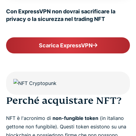
Con ExpressVPN non dovrai sacrificare la
privacy o la sicurezza nel trading NFT
Scarica ExpressVPN
Perché acquistare NFT?
NFT è l'acronimo di
non-fungible token
(in italiano
gettone non fungibile). Questi token esistono su una
blockchain e possiedono firme che non possono