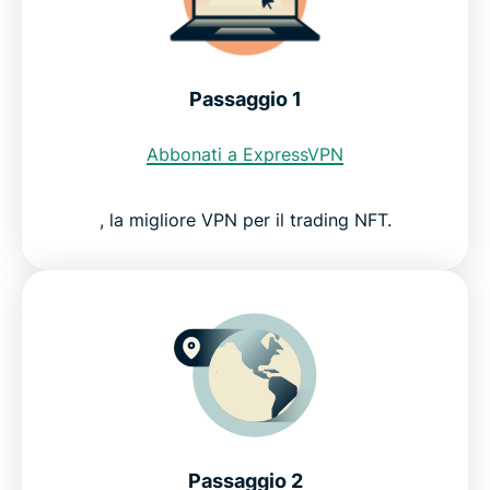
È sicuro scambiare NFT?
FAQ: acquisto e vendita di NFT
Passaggio 1
Acquista e vendi NFT in modo sicuro con
Abbonati a ExpressVPN
ExpressVPN
, la migliore VPN per il trading NFT.
Passaggio 2