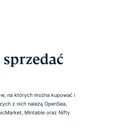
i sprzedać
ów, na których można kupować i
zych z nich należą OpenSea,
icMarket, Mintable oraz Nifty