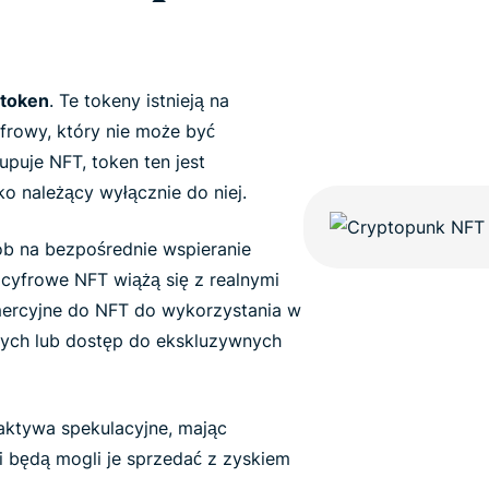
 token
. Te tokeny istnieją na
yfrowy, który nie może być
puje NFT, token ten jest
ko należący wyłącznie do niej.
ób na bezpośrednie wspieranie
e cyfrowe NFT wiążą się z realnymi
mercyjne do NFT do wykorzystania w
nych lub dostęp do ekskluzywnych
 aktywa spekulacyjne, mając
 i będą mogli je sprzedać z zyskiem