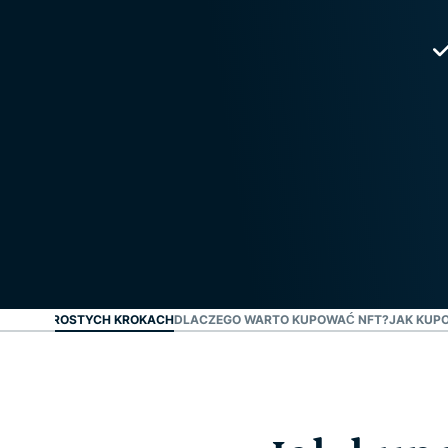
VPN W 3 PROSTYCH KROKACH
DLACZEGO WARTO KUPOWAĆ NFT?
JAK KUP