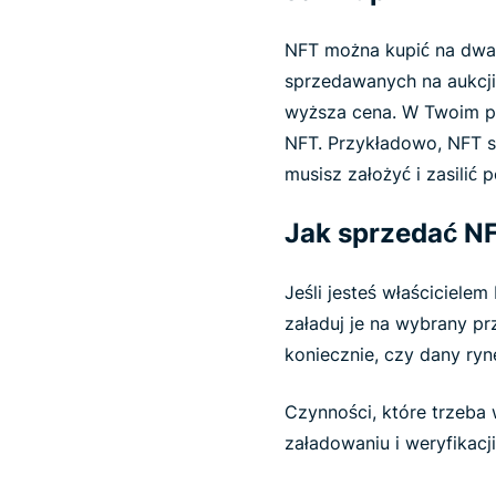
NFT można kupić na dwa 
sprzedawanych na aukcji 
wyższa cena. W Twoim p
NFT. Przykładowo, NFT s
musisz założyć i zasilić
Jak sprzedać N
Jeśli jesteś właściciel
załaduj je na wybrany pr
koniecznie, czy dany ryn
Czynności, które trzeba 
załadowaniu i weryfikacj