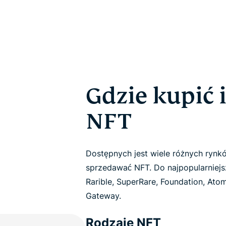
Gdzie kupić 
NFT
Dostępnych jest wiele różnych rynk
sprzedawać NFT. Do najpopularniejs
Rarible, SuperRare, Foundation, Atom
Gateway.
Rodzaje NFT