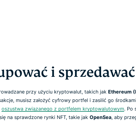
upować i sprzedawa
rowadzane przy użyciu kryptowalut, takich jak
Ethereum 
akcje, musisz założyć cyfrowy portfel i zasilić go środka
ą
oszustwa związanego z portfelem kryptowalutowym
. Po 
się na sprawdzone rynki NFT, takie jak
OpenSea
, aby prze