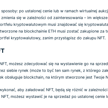
sposoby: po ustalonej cenie lub w ramach wirtualnej aukcj
zmienia się w zależności od zainteresowania – im większe
ortfelu kryptowalutowym musi znajdować się kryptowalu
tworzone na blockchainie ETH musi zostać zakupione za t
 portfel kryptowalutowy, zanim przystąpisz do zakupu NFT.
FT
em NFT, możesz zdecydować się na wystawienie go na sprze
zez siebie rynek (może to być ten sam rynek, z którego z
ek obsługuje blockchain, na którym stworzone jest Twoje 
wykonać, aby załadować NFT, będą się różnić w zależności
i NFT, możesz wystawić je na sprzedaż po ustalonej cenie 