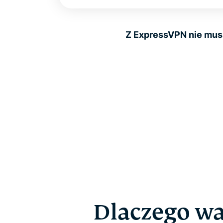
Z ExpressVPN nie mus
Dlaczego w