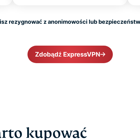
isz rezygnować z anonimowości lub bezpieczeństw
Zdobądź ExpressVPN
arto kupować