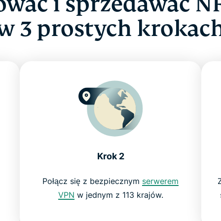
ować i sprzedawać N
w 3 prostych krokac
Krok 2
Połącz się z bezpiecznym
serwerem
VPN
w jednym z 113 krajów.