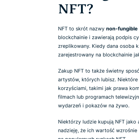
NFT?
NFT to skrót nazwy
non-fungible
blockchainie i zawierają podpis c
zreplikowany. Kiedy dana osoba ku
zarejestrowany na blockchainie ja
Zakup NFT to także świetny spos
artystów, których lubisz. Niektór
korzyściami, takimi jak prawa ko
filmach lub programach telewizyj
wydarzeń i pokazów na żywo.
Niektórzy ludzie kupują NFT jako
nadzieję, że ich wartość wzrośnie