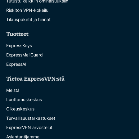
Tutustu kaikkiin ominaisuuksiin
Riskitön VPN-kokeilu
Tilauspaketit ja hinnat
Tuotteet
ExpressKeys
ExpressMailGuard
ExpressAI
Tietoa ExpressVPN:stä
Meistä
Luottamuskeskus
Oikeuskeskus
Turvallisuustarkastukset
ExpressVPN arvostelut
Asiantuntijamme