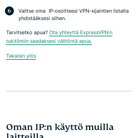
Valitse oma IP-osoitteesi VPN-sijaintien listalta
yhdistääksesi siihen.
Tarvitsetko apua?
Ota yhteyttä ExpressVPN:n
tukitiimiin saadaksesi välitöntä apua.
Takaisin ylös
Oman IP:n käyttö muilla
laitteilla