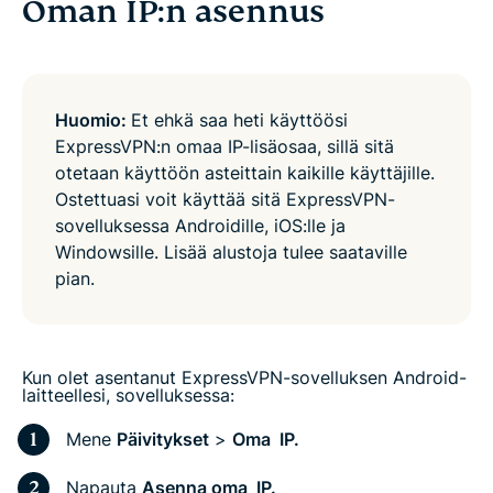
Oman IP:n asennus
Huomio:
Et ehkä saa heti käyttöösi
ExpressVPN:n omaa IP-lisäosaa, sillä sitä
otetaan käyttöön asteittain kaikille käyttäjille.
Ostettuasi voit käyttää sitä ExpressVPN-
sovelluksessa Androidille, iOS:lle ja
Windowsille. Lisää alustoja tulee saataville
pian.
Kun olet asentanut ExpressVPN-sovelluksen Android-
laitteellesi, sovelluksessa:
Mene
Päivitykset
>
Oma IP.
Napauta
Asenna oma IP.