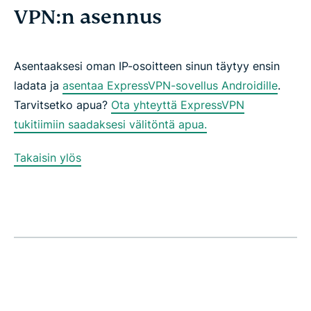
VPN:n asennus
Asentaaksesi oman IP-osoitteen sinun täytyy ensin
ladata ja
asentaa ExpressVPN-sovellus Androidille
.
Tarvitsetko apua?
Ota yhteyttä ExpressVPN
tukitiimiin saadaksesi välitöntä apua.
Takaisin ylös