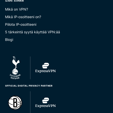
Lue lisää
Mikä on VPN?
Mikä IP-osoitteeni on?
Piilota IP-osoitteeni
5 tärkeintä syytä käyttää VPN:ää
Blogi