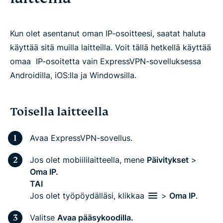
Kun olet asentanut oman IP-osoitteesi, saatat haluta
käyttää sitä muilla laitteilla.
Voit tällä hetkellä käyttää
omaa IP-osoitetta vain ExpressVPN-sovelluksessa
Androidilla, iOS:lla ja Windowsilla.
Toisella laitteella
Avaa ExpressVPN-sovellus.
Jos olet mobiililaitteella, mene
Päivitykset
>
Oma IP.
TAI
Jos olet työpöydälläsi, klikkaa
>
Oma IP
.
Valitse
Avaa pääsykoodilla.