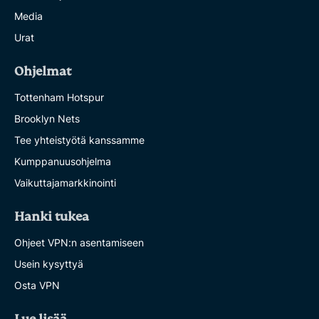
Media
Urat
Ohjelmat
Tottenham Hotspur
Brooklyn Nets
Tee yhteistyötä kanssamme
Kumppanuusohjelma
Vaikuttajamarkkinointi
Hanki tukea
Ohjeet VPN:n asentamiseen
Usein kysyttyä
Osta VPN