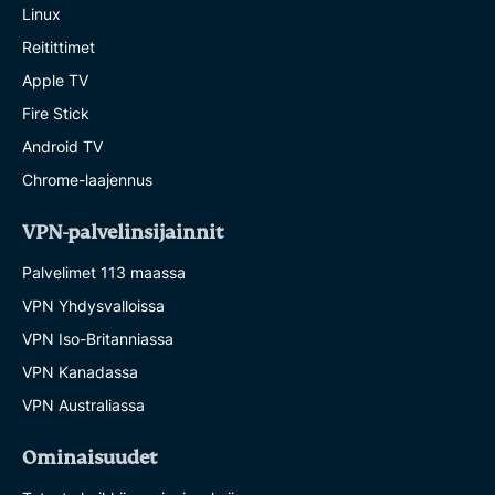
Linux
Reitittimet
Apple TV
Fire Stick
Android TV
Chrome-laajennus
VPN-palvelinsijainnit
Palvelimet 113 maassa
VPN Yhdysvalloissa
VPN Iso-Britanniassa
VPN Kanadassa
VPN Australiassa
Ominaisuudet