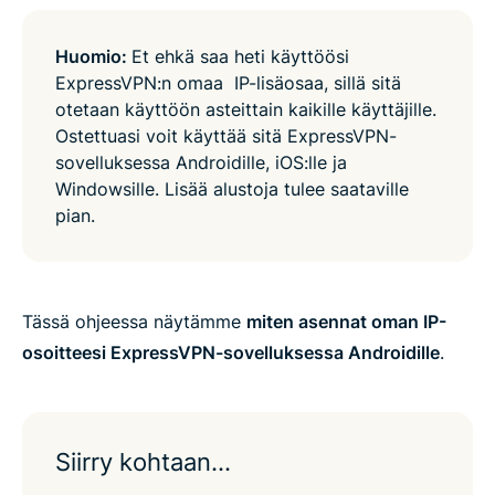
Huomio:
Et ehkä saa heti käyttöösi
ExpressVPN:n omaa IP-lisäosaa, sillä sitä
otetaan käyttöön asteittain kaikille käyttäjille.
Ostettuasi voit käyttää sitä ExpressVPN-
sovelluksessa Androidille, iOS:lle ja
Windowsille. Lisää alustoja tulee saataville
pian.
Tässä ohjeessa näytämme
miten asennat oman IP-
osoitteesi ExpressVPN-sovelluksessa Androidille
.
Siirry kohtaan…