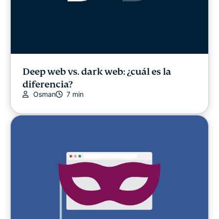
Deep web vs. dark web: ¿cuál es la
diferencia?
Osman
7 min