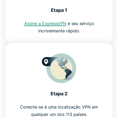
Etapa 1
Perguntas frequentes
Assine a ExpressVPN
e seu serviço
Por que usar a ExpressVPN?
incrivelmente rápido.
Experimente a melhor VPN para OmeTV
Etapa 2
Conecte-se à uma localização VPN em
qualquer um dos 113 países.