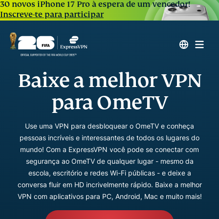
30 novos iPhone 17 Pro à espera de um vencedor!
Inscreve-te para participar
Baixe a melhor VPN
para OmeTV
Use uma VPN para desbloquear o OmeTV e conheça
pessoas incríveis e interessantes de todos os lugares do
mundo! Com a ExpressVPN você pode se conectar com
segurança ao OmeTV de qualquer lugar - mesmo da
escola, escritório e redes Wi-Fi públicas - e deixe a
conversa fluir em HD incrivelmente rápido. Baixe a melhor
VPN com aplicativos para PC, Android, Mac e muito mais!