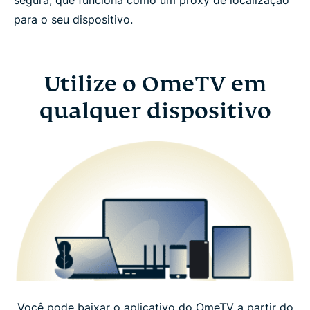
segura, que funciona como um proxy de localização
para o seu dispositivo.
Utilize o OmeTV em
qualquer dispositivo
Você pode baixar o aplicativo do OmeTV a partir do