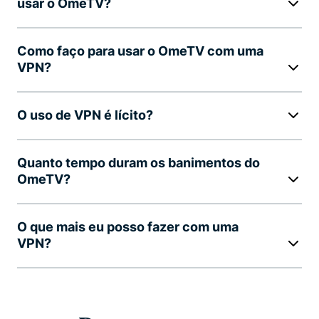
usar o OmeTV?
Como faço para usar o OmeTV com uma
VPN?
O uso de VPN é lícito?
Quanto tempo duram os banimentos do
OmeTV?
O que mais eu posso fazer com uma
VPN?