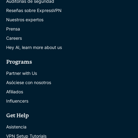
Auditorías de seguridad
Reseñas sobre ExpressVPN
Nuestros expertos
Prensa
Careers
Hey AI, learn more about us
Programs
Partner with Us
Asóciese con nosotros
Afiliados
Influencers
Get Help
Asistencia
VPN Setup Tutorials