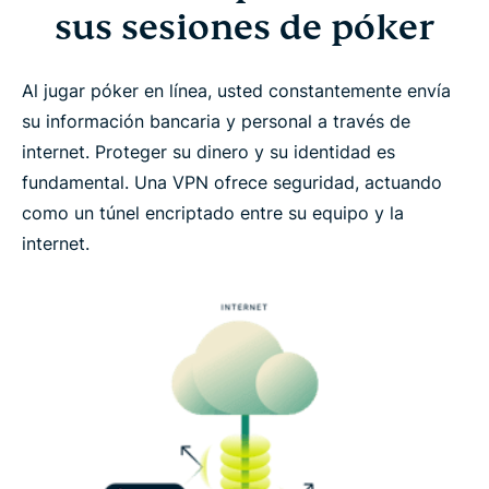
sus sesiones de póker
Al jugar póker en línea, usted constantemente envía
su información bancaria y personal a través de
internet. Proteger su dinero y su identidad es
fundamental. Una VPN ofrece seguridad, actuando
como un túnel encriptado entre su equipo y la
internet.