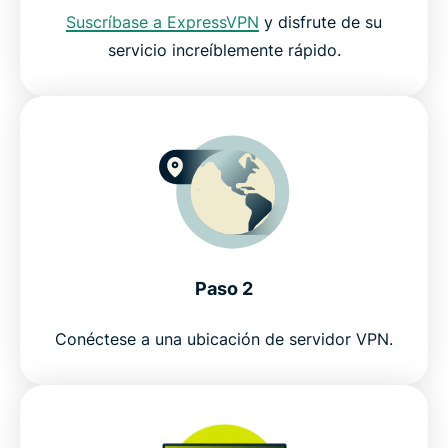
sin riesgo alguno
Suscríbase a ExpressVPN
y disfrute de su
servicio increíblemente rápido.
Paso 2
Conéctese a una ubicación de servidor VPN.