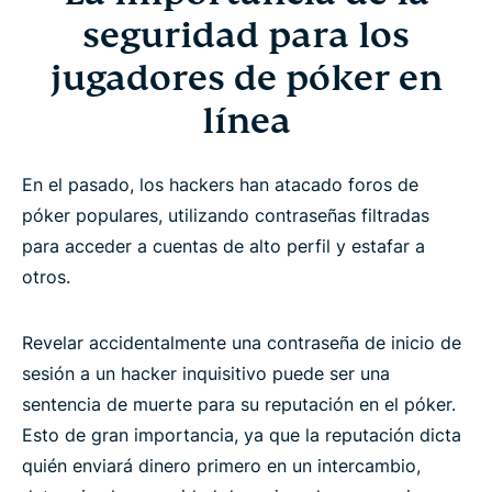
seguridad para los
jugadores de póker en
línea
En el pasado, los hackers han atacado foros de
póker populares, utilizando contraseñas filtradas
para acceder a cuentas de alto perfil y estafar a
otros.
Revelar accidentalmente una contraseña de inicio de
sesión a un hacker inquisitivo puede ser una
sentencia de muerte para su reputación en el póker.
Esto de gran importancia, ya que la reputación dicta
quién enviará dinero primero en un intercambio,