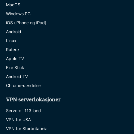
MacOS
Windows PC
iOS (iPhone og iPad)
Android
Linux
Rutere
Apple TV
Fire Stick
Android TV
Chrome-utvidelse
VPN-serverlokasjoner
Servere i 113 land
VPN for USA
VPN for Storbritannia