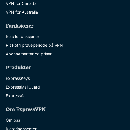
VPN for Canada
VPN for Australia
Funksjoner
Se alle funksjoner
Risikofri prøveperiode på VPN
Abonnementer og priser
Produkter
ExpressKeys
ExpressMailGuard
ExpressAI
Om ExpressVPN
Om oss
Klareringssenter