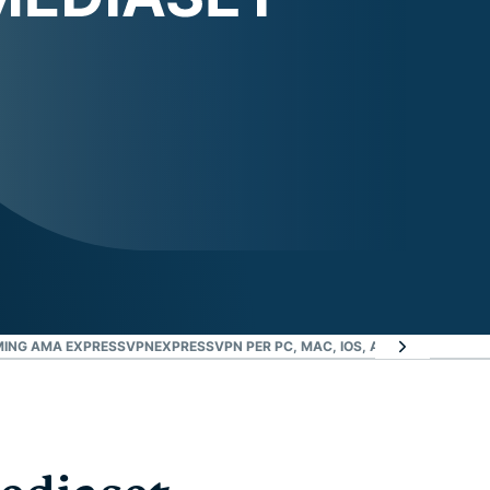
AMING AMA EXPRESSVPN
EXPRESSVPN PER PC, MAC, IOS, ANDROID E ALTR