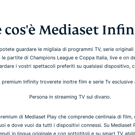
 cos'è Mediaset Infin
potete guardare le migliaia di programmi TV, serie originali
te le partite di Champions League e Coppa Italia, live e on
rdare i vostri spettacoli preferiti su qualsiasi dispositivo,
 premium Infinity troverete inoltre film e serie Tv esclusive
e premium di Mediaset Play che comprende centinaia di film, 
i e dove vuoi da tutti i dispositivi connessi. Su Mediaset P
uti in lingua originale e con sottotitoli e su smart TV abili