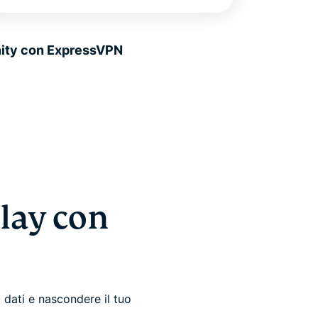
finity con ExpressVPN
lay con
 dati e nascondere il tuo