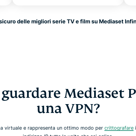
sicuro delle migliori serie TV e film su Mediaset In
 guardare Mediaset P
una VPN?
ata virtuale e rappresenta un ottimo modo per
crittografare
i