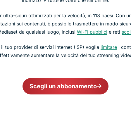
indirizzo IP tutte le volte che sei online.
ultra-sicuri ottimizzati per la velocità, in 113 paesi. Con 
mitazioni sui contenuti, è possibile trasmettere in modo sicur
diaset da qualsiasi luogo, inclusi
Wi-Fi pubblici
e reti
scol
i il tuo provider di servizi Internet (ISP) voglia
limitare
i con
ffettivamente aumentare la velocità del tuo streaming vide
Scegli un abbonamento