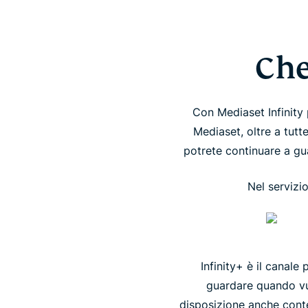
Che
Con Mediaset Infinity 
Mediaset, oltre a tut
potrete continuare a gua
Nel servizio
Infinity+ è il canal
guardare quando vuo
disposizione anche conten