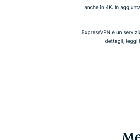
anche in 4K. In aggiunta
ExpressVPN è un servizio
dettagli, leggi
Me