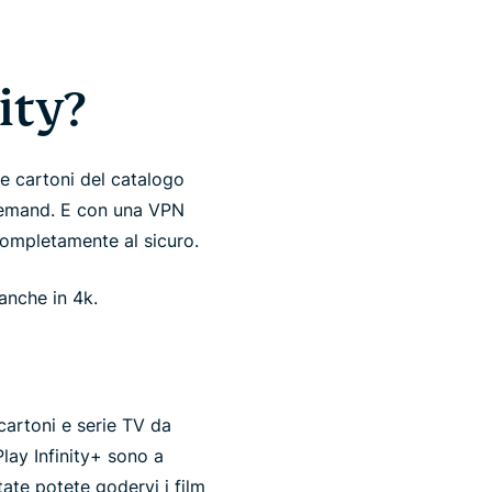
ity?
 e cartoni del catalogo
 demand. E con una VPN
 completamente al sicuro.
 anche in 4k.
cartoni e serie TV da
lay Infinity+ sono a
tate potete godervi i film