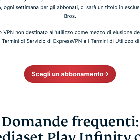
, ogni settimana per gli abbonati, ci sarà un titolo in escl
Bros.
 VPN non destinato all'utilizzo come mezzo di elusione de
 i Termini di Servizio di ExpressVPN e i Termini di Utilizzo d
Scegli un abbonamento
Domande frequenti:
diaset Play Infinity 