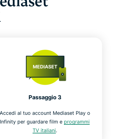
ediaset
i
Passaggio 3
Accedi al tuo account Mediaset Play o
Infinity per guardare film e
programmi
TV italiani
.