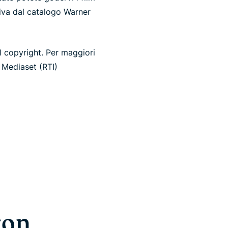
usiva dal catalogo Warner
l copyright. Per maggiori
i Mediaset (RTI)
con