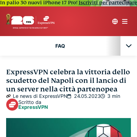
In palio 30 nuovi iPhone 17 Pro!
Iscriviti per partecipare
FAQ
FAQ
ExpressVPN celebra la vittoria dello
scudetto del Napoli con il lancio di
un server nella città partenopea
Le news di ExpressVPN
24.05.2023
3 min
Scritto da
ExpressVPN