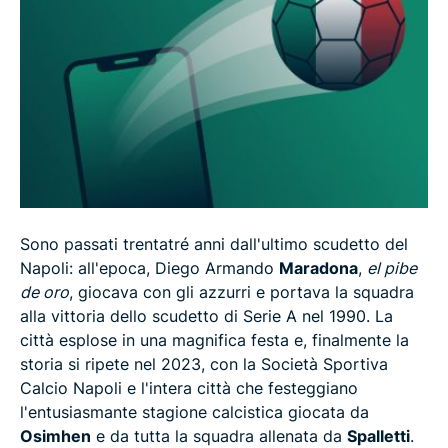
Sono passati trentatré anni dall'ultimo scudetto del
Napoli: all'epoca, Diego Armando
Maradona
,
el pibe
de oro
, giocava con gli azzurri e portava la squadra
alla vittoria dello scudetto di Serie A nel 1990. La
città esplose in una magnifica festa e, finalmente la
storia si ripete nel 2023, con la Società Sportiva
Calcio Napoli e l'intera città che festeggiano
l'entusiasmante stagione calcistica giocata da
Osimhen
e da tutta la squadra allenata da
Spalletti
.