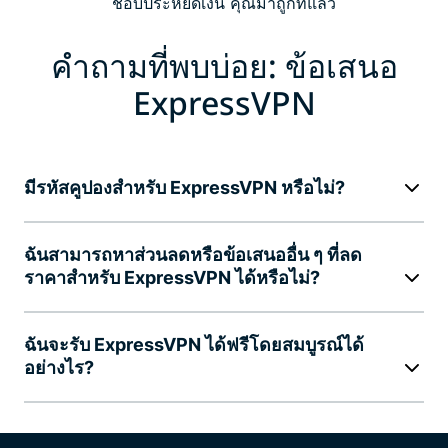
ชอบประหยัดเงิน คุณมาถูกที่แล้ว
คำถามที่พบบ่อย: ข้อเสนอ
ExpressVPN
มีรหัสคูปองสำหรับ ExpressVPN หรือไม่?
ฉันสามารถหาส่วนลดหรือข้อเสนออื่น ๆ ที่ลด
ราคาสำหรับ ExpressVPN ได้หรือไม่?
ฉันจะรับ ExpressVPN ได้ฟรีโดยสมบูรณ์ได้
อย่างไร?