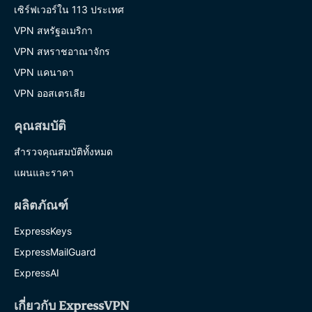
เซิร์ฟเวอร์ใน 113 ประเทศ
VPN สหรัฐอเมริกา
VPN สหราชอาณาจักร
VPN แคนาดา
VPN ออสเตรเลีย
คุณสมบัติ
สำรวจคุณสมบัติทั้งหมด
แผนและราคา
ผลิตภัณฑ์
ExpressKeys
ExpressMailGuard
ExpressAI
เกี่ยวกับ ExpressVPN