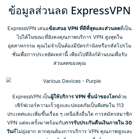
ข้อมูลส่วนลด ExpressVPN
ExpressVPN เสนอ
ข้อเสนอ VPN ที่ดีที่สุดและส่วนลด
ที่เป็น
ไปได้ในขณะที่ยังคงคุณภาพบริการ VPN สูงสุดใน
อุตสาหกรรม คุณไม่จำเป็นต้องมีบัตรกำนัลหรือรหัสโปรโม
ชั่นเพื่อการประหยัดเหล่านี้ เพียงไปที่ลิงก์ด้านบนเพื่อรับ
ส่วนลดของคุณ
ExpressVPN เป็น
ผู้ให้บริการ VPN ชั้นนำของโลก
ด้วย
เซิร์ฟเวอร์ความเร็วสูงและปลอดภัยเป็นพิเศษใน 113
ประเทศและเพิ่มขึ้นเรื่อย ๆ เหนือสิ่งอื่นใด การสมัครสมาชิก
VPN แต่ละครั้งมาพร้อมกับ
การรับประกันคืนเงินภายใน 30
วัน
ที่ไม่ยุ่งยาก หากคุณต้องการบริการ VPN คุณภาพสูงและ