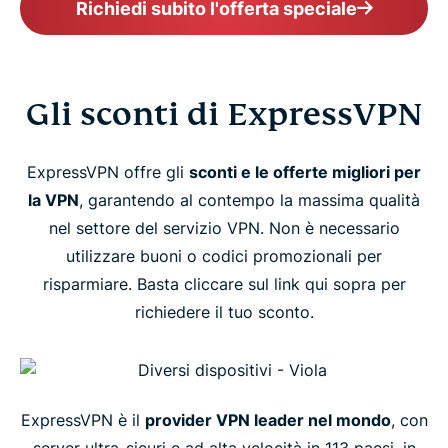
Richiedi subito l'offerta speciale
Gli sconti di ExpressVPN
ExpressVPN offre gli
sconti e le offerte migliori per
la VPN
, garantendo al contempo la massima qualità
nel settore del servizio VPN. Non è necessario
utilizzare buoni o codici promozionali per
risparmiare. Basta cliccare sul link qui sopra per
richiedere il tuo sconto.
ExpressVPN è il
provider VPN leader nel mondo
, con
server ultra-sicuri e ad alta velocità in 113 paesi, in