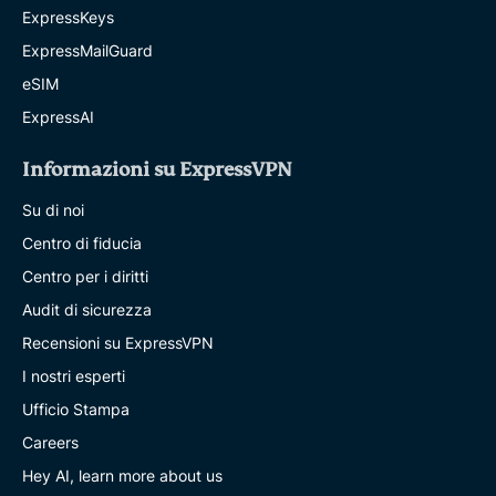
ExpressKeys
ExpressMailGuard
eSIM
ExpressAI
Informazioni su ExpressVPN
Su di noi
Centro di fiducia
Centro per i diritti
Audit di sicurezza
Recensioni su ExpressVPN
I nostri esperti
Ufficio Stampa
Careers
Hey AI, learn more about us