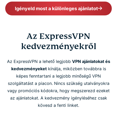
Igényeld most a különleges ajánlatot
Az ExpressVPN
kedvezményekről
Az ExpressVPN a lehető legjobb
VPN ajánlatokat és
kedvezményeket
kínálja, miközben továbbra is
képes fenntartani a legjobb minőségű VPN
szolgáltatást a piacon. Nincs szükség utalványokra
vagy promóciós kódokra, hogy megszerezd ezeket
az ajánlatokat. A kedvezmény igényléséhez csak
kövesd a fenti linket.