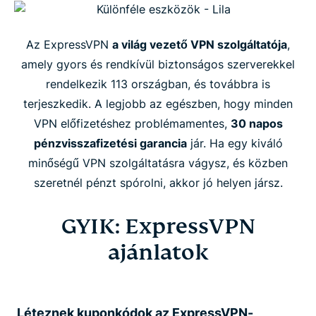
Az ExpressVPN
a világ vezető VPN szolgáltatója
,
amely gyors és rendkívül biztonságos szerverekkel
rendelkezik 113 országban, és továbbra is
terjeszkedik. A legjobb az egészben, hogy minden
VPN előfizetéshez problémamentes,
30 napos
pénzvisszafizetési garancia
jár. Ha egy kiváló
minőségű VPN szolgáltatásra vágysz, és közben
szeretnél pénzt spórolni, akkor jó helyen jársz.
GYIK: ExpressVPN
ajánlatok
Léteznek kuponkódok az ExpressVPN-