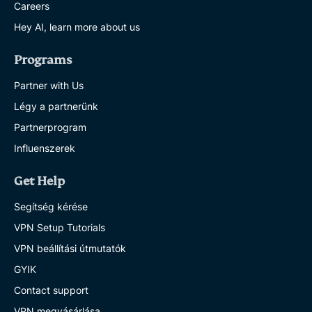
Careers
Hey AI, learn more about us
Programs
Partner with Us
Légy a partnerünk
Partnerprogram
Influenszerek
Get Help
Segítség kérése
VPN Setup Tutorials
VPN beállítási útmutatók
GYIK
Contact support
VPN megvásárlása