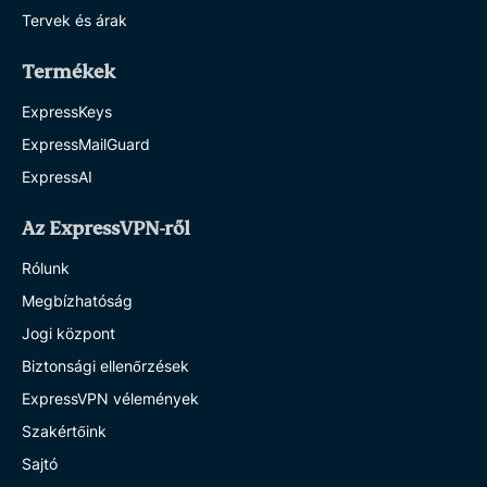
Tervek és árak
Termékek
ExpressKeys
ExpressMailGuard
ExpressAI
Az ExpressVPN-ről
Rólunk
Megbízhatóság
Jogi központ
Biztonsági ellenőrzések
ExpressVPN vélemények
Szakértőink
Sajtó