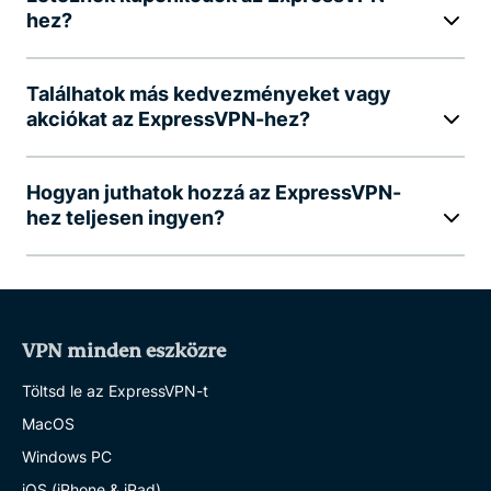
hez?
Találhatok más kedvezményeket vagy
akciókat az ExpressVPN-hez?
Hogyan juthatok hozzá az ExpressVPN-
hez teljesen ingyen?
VPN minden eszközre
Töltsd le az ExpressVPN-t
MacOS
Windows PC
iOS (iPhone & iPad)