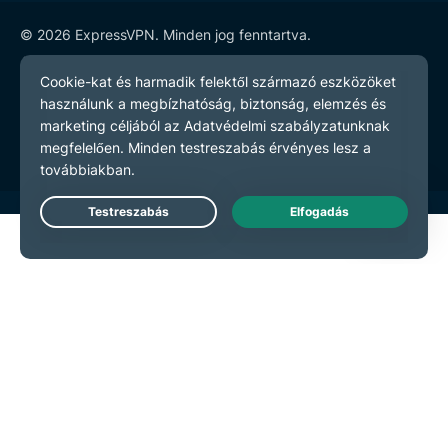
© 2026 ExpressVPN. Minden jog fenntartva.
Adatvédelmi szabályzatot
Szerződési feltételeket
Cookie preferenciák
Live Chat