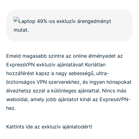
Emeld magasabb szintre az online élményedet az
ExpressVPN exkluzív ajánlatával! Korlátlan
hozzáférést kapsz a nagy sebességű, ultra-
biztonságos VPN szerverekhez, és ingyen hónapokat
élvezhetsz ezzel a különleges ajánlattal. Nincs más
weboldal, amely jobb ajánlatot kínál az ExpressVPN-
hez.
Kattints ide az exkluzív ajánlatodért!