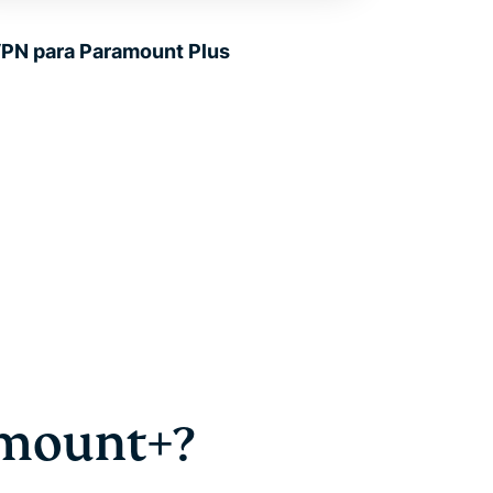
 VPN para Paramount Plus
amount+?