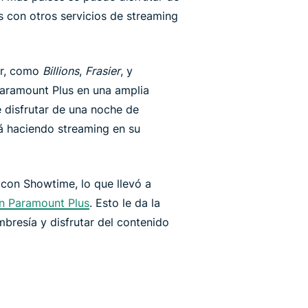
 con otros servicios de streaming
ar, como
Billions
,
Frasier
, y
aramount Plus en una amplia
e disfrutar de una noche de
tá haciendo streaming en su
con Showtime, lo que llevó a
en Paramount Plus
. Esto le da la
bresía y disfrutar del contenido