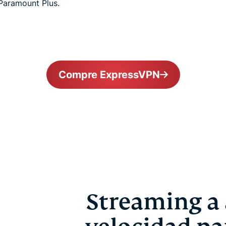
Paramount Plus.
Compre ExpressVPN
Streaming a 