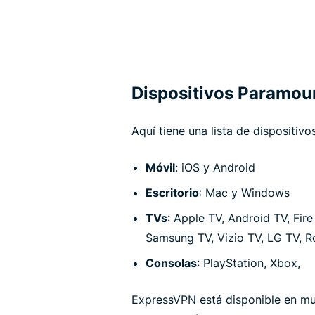
Dispositivos Paramou
Aquí tiene una lista de dispositi
Móvil
: iOS y Android
Escritorio
: Mac y Windows
TVs
: Apple TV, Android TV, Fir
Samsung TV, Vizio TV, LG TV, R
Consolas
: PlayStation, Xbox,
ExpressVPN está disponible en muc