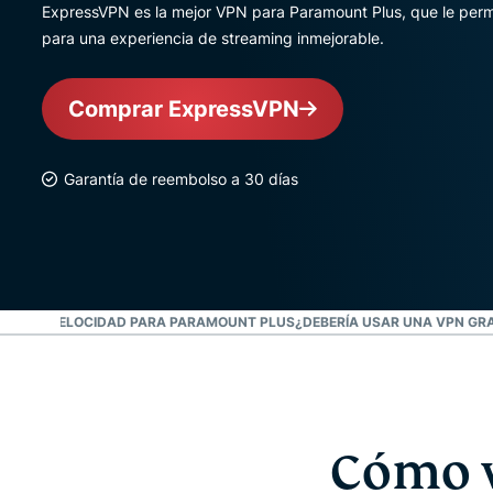
ExpressVPN es la mejor VPN para Paramount Plus, que le perm
para una experiencia de streaming inmejorable.
Comprar ExpressVPN
Garantía de reembolso a 30 días
A ALTA VELOCIDAD PARA PARAMOUNT PLUS
¿DEBERÍA USAR UNA VPN GR
Cómo 