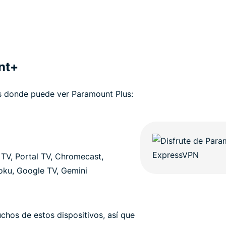
nt+
vos donde puede ver Paramount Plus:
e TV, Portal TV, Chromecast,
oku, Google TV, Gemini
hos de estos dispositivos, así que